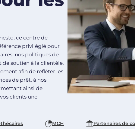
 nesto, ce centre de
férence privilégié pour
ires, nos politiques de
 de soutien à la clientèle.
ement afin de refléter les
ices de prêt, à nos
rmettant ainsi de
 vos clients une
othécaires
MCH
Partenaires de c