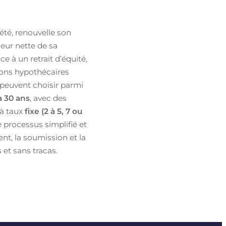
été, renouvelle son
eur nette de sa
e à un retrait d’équité,
ons hypothécaires
 peuvent choisir parmi
à 30 ans
, avec des
 à taux
fixe (2 à 5, 7 ou
e processus simplifié et
t, la soumission et la
 et sans tracas.