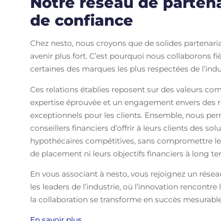
Notre réseau de partena
de confiance
Chez nesto, nous croyons que de solides partenaria
avenir plus fort. C’est pourquoi nous collaborons f
certaines des marques les plus respectées de l’indus
Ces relations établies reposent sur des valeurs c
expertise éprouvée et un engagement envers des r
exceptionnels pour les clients. Ensemble, nous pe
conseillers financiers d’offrir à leurs clients des sol
hypothécaires compétitives, sans compromettre le
de placement ni leurs objectifs financiers à long te
En vous associant à nesto, vous rejoignez un rése
les leaders de l’industrie, où l’innovation rencontre l
la collaboration se transforme en succès mesurable
En savoir plus