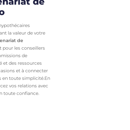
nariat de
o
 hypothécaires
nt la valeur de votre
enariat de
 pour les conseillers
mmissions de
é et des ressources
casions et à connecter
 en toute simplicité.En
cez vos relations avec
n toute confiance.