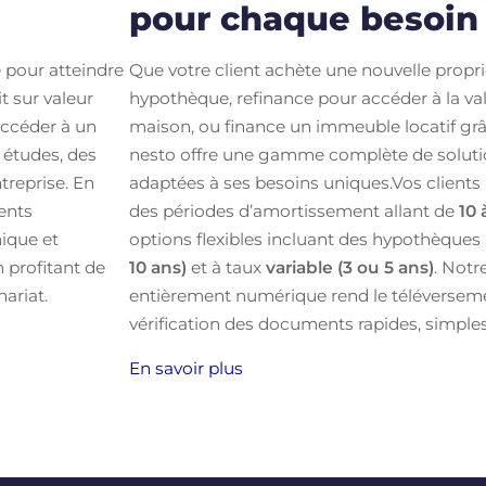
pour chaque besoin
é pour atteindre
Que votre client achète une nouvelle propri
t sur valeur
hypothèque, refinance pour accéder à la val
accéder à un
maison, ou finance un immeuble locatif grâc
 études, des
nesto offre une gamme complète de soluti
treprise. En
adaptées à ses besoins uniques.Vos clients
ients
des périodes d’amortissement allant de
10 
ique et
options flexibles incluant des hypothèques
n profitant de
10 ans)
et à taux
variable (3 ou 5 ans)
. Notr
ariat.
entièrement numérique rend le téléversemen
vérification des documents rapides, simples
En savoir plus