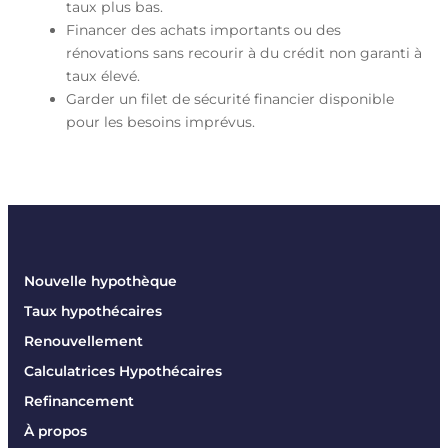
taux plus bas.
Financer des achats importants ou des
rénovations sans recourir à du crédit non garanti à
taux élevé.
Garder un filet de sécurité financier disponible
pour les besoins imprévus.
Nouvelle hypothèque
Taux hypothécaires
Renouvellement
Calculatrices Hypothécaires
Refinancement
À propos