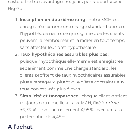
nesto offre trois avantages majeurs par rapport aux «
Big-7 » :
Inscription en deuxième rang
: notre MCH est
enregistrée comme une charge standard derrière
l’hypothèque nesto, ce qui signifie que les clients
peuvent la rembourser et la radier en tout temps,
sans affecter leur prêt hypothécaire.
Taux hypothécaires assurables plus bas
:
puisque l’hypothèque elle-même est enregistrée
séparément comme une charge standard, les
clients profitent de taux hypothécaires assurables
plus avantageux, plutôt que d’être contraints aux
taux non assurés plus élevés.
Simplicité et transparence
: chaque client obtient
toujours notre meilleur taux MCH, fixé à
prime
+0,50 %
— soit actuellement 4,95
%
, avec un taux
préférentiel de
4,45
%
.
À l’achat