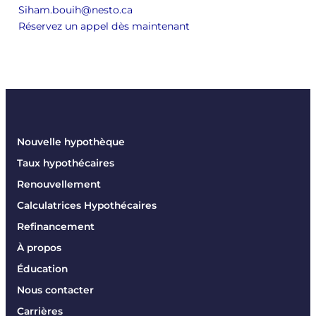
Siham.bouih@nesto.ca
Réservez un appel dès maintenant
Nouvelle hypothèque
Taux hypothécaires
Renouvellement
Calculatrices Hypothécaires
Refinancement
À propos
Éducation
Nous contacter
Carrières