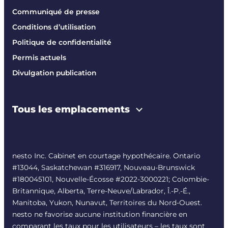
Communiqué de presse
Conditions d’utilisation
Politique de confidentialité
Permis actuels
Divulgation publication
Tous les emplacements
nesto Inc. Cabinet en courtage hypothécaire. Ontario
#13044, Saskatchewan #316917, Nouveau-Brunswick
#180045101, Nouvelle-Écosse #
2022-3000221
; Colombie-
Britannique, Alberta, Terre-Neuve/Labrador, Î.-P.-É.,
Manitoba, Yukon, Nunavut, Territoires du Nord-Ouest.
nesto ne favorise aucune institution financière en
comparant les taux pour les utilisateurs – les taux sont