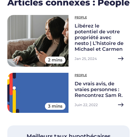
Articles connexes : People
PEOPLE
Libérez le
potentiel de votre
propriété avec
nesto | L’histoire de
Michael et Carmen
Jan 25, 2024
2 mins
PEOPLE
De vrais avis, de
vraies personnes :
Rencontrez Sam R.
Juin 22, 2022
3 mins
Meilleurs taux hypothécaires