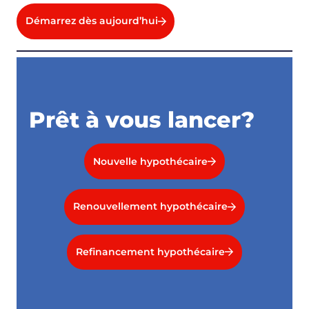
Démarrez dès aujourd’hui
Prêt à vous lancer?
Nouvelle hypothécaire
Renouvellement hypothécaire
Refinancement hypothécaire