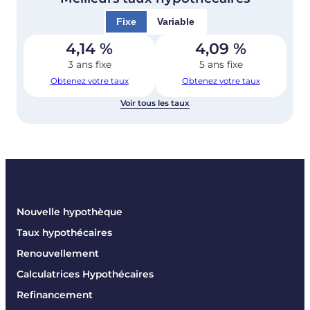
Fixe
Variable
4,14
%
4,09
%
3 ans fixe
5 ans fixe
Obtenez votre taux
Obtenez votre taux
Voir tous les taux
Nouvelle hypothèque
Taux hypothécaires
Renouvellement
Calculatrices Hypothécaires
Refinancement