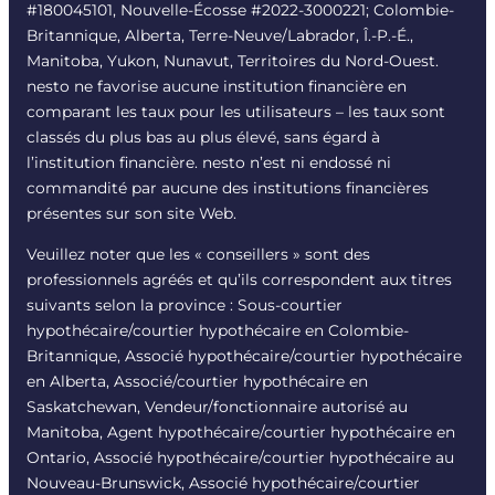
#180045101, Nouvelle-Écosse #
2022-3000221
; Colombie-
Britannique, Alberta, Terre-Neuve/Labrador, Î.-P.-É.,
Manitoba, Yukon, Nunavut, Territoires du Nord-Ouest.
nesto ne favorise aucune institution financière en
comparant les taux pour les utilisateurs – les taux sont
classés du plus bas au plus élevé, sans égard à
l’institution financière. nesto n’est ni endossé ni
commandité par aucune des institutions financières
présentes sur son site Web.
Veuillez noter que les « conseillers » sont des
professionnels agréés et qu’ils correspondent aux titres
suivants selon la province : Sous-courtier
hypothécaire/courtier hypothécaire en Colombie-
Britannique, Associé hypothécaire/courtier hypothécaire
en Alberta, Associé/courtier hypothécaire en
Saskatchewan, Vendeur/fonctionnaire autorisé au
Manitoba, Agent hypothécaire/courtier hypothécaire en
Ontario, Associé hypothécaire/courtier hypothécaire au
Nouveau-Brunswick, Associé hypothécaire/courtier