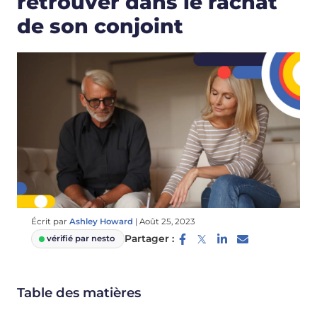
retrouver dans le rachat
de son conjoint
Écrit par
Ashley Howard
|
Août 25, 2023
Partager :
vérifié par nesto
Table des matières