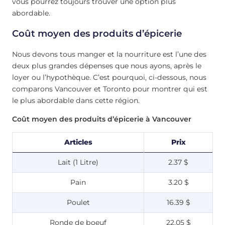
vous pourrez toujours trouver une option plus
abordable.
Coût moyen des produits d’épicerie
Nous devons tous manger et la nourriture est l’une des
deux plus grandes dépenses que nous ayons, après le
loyer ou l’hypothèque. C’est pourquoi, ci-dessous, nous
comparons Vancouver et Toronto pour montrer qui est
le plus abordable dans cette région.
Coût moyen des produits d’épicerie à Vancouver
Articles
Prix
Lait (1 Litre)
2.37 $
Pain
3.20 $
Poulet
16.39 $
Ronde de boeuf
22.05 $