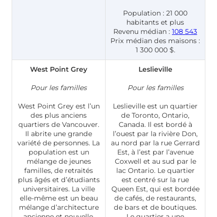
Population : 21 000
habitants et plus
Revenu médian :
108 543
Prix médian des maisons :
1 300 000 $.
West Point Grey
Leslieville
Pour les familles
Pour les familles
West Point Grey est l’un
Leslieville est un quartier
des plus anciens
de Toronto, Ontario,
quartiers de Vancouver.
Canada. Il est bordé à
Il abrite une grande
l’ouest par la rivière Don,
variété de personnes. La
au nord par la rue Gerrard
population est un
Est, à l’est par l’avenue
mélange de jeunes
Coxwell et au sud par le
familles, de retraités
lac Ontario. Le quartier
plus âgés et d’étudiants
est centré sur la rue
universitaires. La ville
Queen Est, qui est bordée
elle-même est un beau
de cafés, de restaurants,
mélange d’architecture
de bars et de boutiques.
ancienne et nouvelle,
Le quartier a une