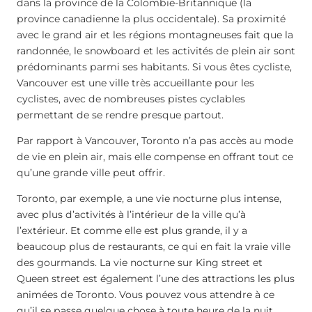
dans la province de la Colombie-Britannique (la
province canadienne la plus occidentale). Sa proximité
avec le grand air et les régions montagneuses fait que la
randonnée, le snowboard et les activités de plein air sont
prédominants parmi ses habitants. Si vous êtes cycliste,
Vancouver est une ville très accueillante pour les
cyclistes, avec de nombreuses pistes cyclables
permettant de se rendre presque partout.
Par rapport à Vancouver, Toronto n’a pas accès au mode
de vie en plein air, mais elle compense en offrant tout ce
qu’une grande ville peut offrir.
Toronto, par exemple, a une vie nocturne plus intense,
avec plus d’activités à l’intérieur de la ville qu’à
l’extérieur. Et comme elle est plus grande, il y a
beaucoup plus de restaurants, ce qui en fait la vraie ville
des gourmands. La vie nocturne sur King street et
Queen street est également l’une des attractions les plus
animées de Toronto. Vous pouvez vous attendre à ce
qu’il se passe quelque chose à toute heure de la nuit