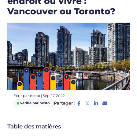
endroit où vivre :
Vancouver ou Toronto?
Écrit par
nesto
|
Sep 27, 2022
Partager :
vérifié par nesto
Table des matières