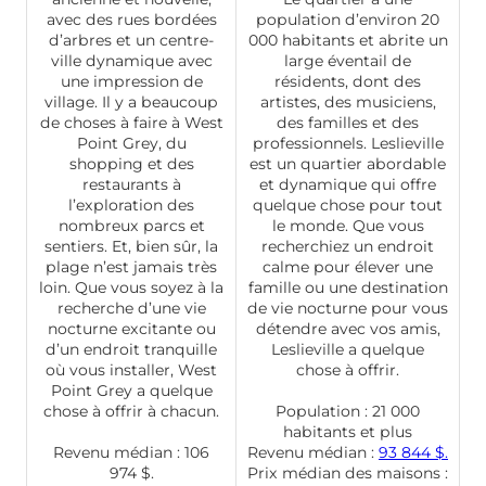
avec des rues bordées
population d’environ 20
d’arbres et un centre-
000 habitants et abrite un
ville dynamique avec
large éventail de
une impression de
résidents, dont des
village. Il y a beaucoup
artistes, des musiciens,
de choses à faire à West
des familles et des
Point Grey, du
professionnels. Leslieville
shopping et des
est un quartier abordable
restaurants à
et dynamique qui offre
l’exploration des
quelque chose pour tout
nombreux parcs et
le monde. Que vous
sentiers. Et, bien sûr, la
recherchiez un endroit
plage n’est jamais très
calme pour élever une
loin. Que vous soyez à la
famille ou une destination
recherche d’une vie
de vie nocturne pour vous
nocturne excitante ou
détendre avec vos amis,
d’un endroit tranquille
Leslieville a quelque
où vous installer, West
chose à offrir.
Point Grey a quelque
chose à offrir à chacun.
Population : 21 000
habitants et plus
Revenu médian : 106
Revenu médian :
93 844 $.
974 $.
Prix médian des maisons :