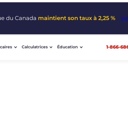
ue du Canada
maintient son taux à 2,25 %
Voi
1-866-68
caires
Calculatrices
Éducation