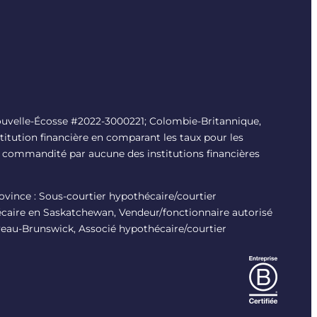
uvelle-Écosse #
2022-3000221
; Colombie-Britannique,
titution financière en comparant les taux pour les
é ni commandité par aucune des institutions financières
province : Sous-courtier hypothécaire/courtier
écaire en Saskatchewan, Vendeur/fonctionnaire autorisé
veau-Brunswick, Associé hypothécaire/courtier