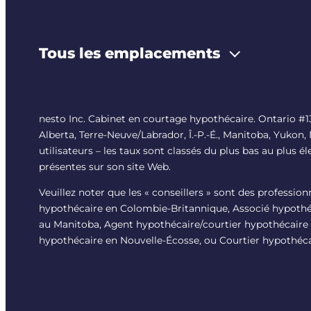
Tous les emplacements
nesto Inc. Cabinet en courtage hypothécaire. Ontario 
Alberta, Terre-Neuve/Labrador, Î.-P.-É., Manitoba, Yukon,
utilisateurs – les taux sont classés du plus bas au plus é
présentes sur son site Web.
Veuillez noter que les « conseillers » sont des professio
hypothécaire en Colombie-Britannique, Associé hypothéc
au Manitoba, Agent hypothécaire/courtier hypothécaire 
hypothécaire en Nouvelle-Écosse, ou Courtier hypothéca