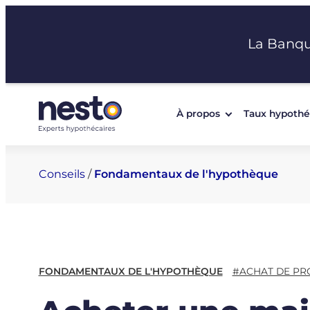
Aller
au
La Banq
contenu
À propos
Taux hypothé
Conseils
/
Fondamentaux de l'hypothèque
FONDAMENTAUX DE L'HYPOTHÈQUE
#ACHAT DE PR