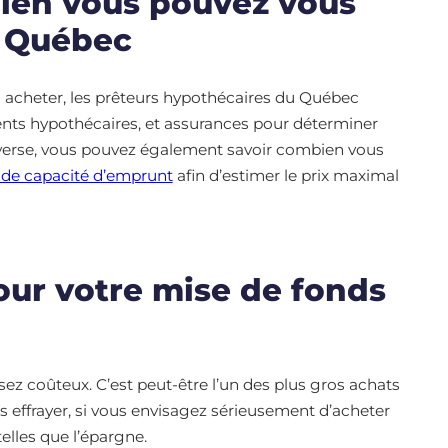
bien vous pouvez vous
u Québec
 acheter, les prêteurs hypothécaires du Québec
nts hypothécaires, et assurances pour déterminer
inverse, vous pouvez également savoir combien vous
e de capacité d’emprunt
afin d’estimer le prix maximal
our votre mise de fonds
sez coûteux. C’est peut-être l’un des plus gros achats
s effrayer, si vous envisagez sérieusement d’acheter
elles que l’épargne.