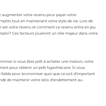
ez augmenter votre revenu pour payer votre
mpôts tout en maintenant votre style de vie. Lors de
r est votre revenu et comment ce revenu entre en jeu.
ploi? Ces facteurs joueront un rôle majeur dans votre
erminer si vous êtes prêt à acheter une maison, votre
tant pour obtenir un prêt hypothécaire. Si vous
op faible pour économiser quoi que ce soit d’important
ndé de maintenir votre ratio d’endettement au-