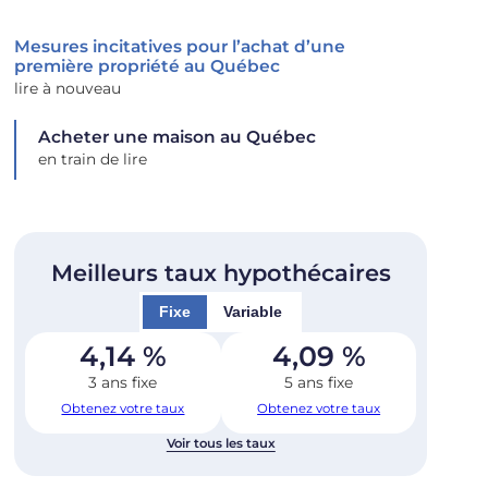
Mesures incitatives pour l’achat d’une
première propriété au Québec
lire à nouveau
Acheter une maison au Québec
en train de lire
Meilleurs taux hypothécaires
Fixe
Variable
4,14
%
4,09
%
3 ans fixe
5 ans fixe
Obtenez votre taux
Obtenez votre taux
Voir tous les taux