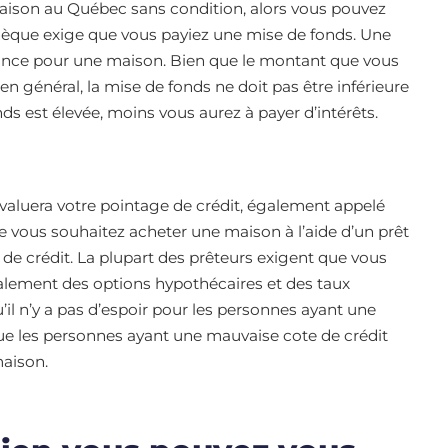
maison au Québec sans condition, alors vous pouvez
hèque exige que vous payiez une mise de fonds. Une
ance pour une maison. Bien que le montant que vous
en général, la mise de fonds ne doit pas être inférieure
nds est élevée, moins vous aurez à payer d’intérêts.
valuera votre pointage de crédit, également appelé
que vous souhaitez acheter une maison à l’aide d’un prêt
e de crédit. La plupart des prêteurs exigent que vous
galement des options hypothécaires et des taux
u’il n’y a pas d’espoir pour les personnes ayant une
 que les personnes ayant une mauvaise cote de crédit
maison.