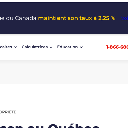
ue du Canada
maintient son taux à 2,25 %
Voi
1-866-68
caires
Calculatrices
Éducation
OPRIÉTÉ