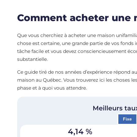
Comment acheter une 
Que vous cherchiez à acheter une maison unifamili
chose est certaine, une grande partie de vos fonds i
tâche facile et vous devez consciencieusement éco
substantielle.
Ce guide tiré de nos années d’expérience répond au
maison au Québec. Vous trouverez ici les choses le
phase et à quoi vous attendre.
Meilleurs tau
Fixe
4,14
%