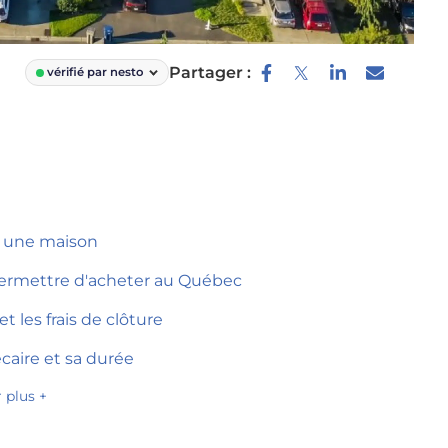
Partager :
vérifié par nesto
er une maison
permettre d'acheter au Québec
t les frais de clôture
caire et sa durée
r plus +