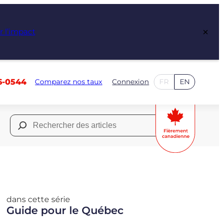
×
r l’impact
6-0544
Comparez nos taux
Connexion
FR
EN
Rechercher :
dans cette série
Guide pour le Québec