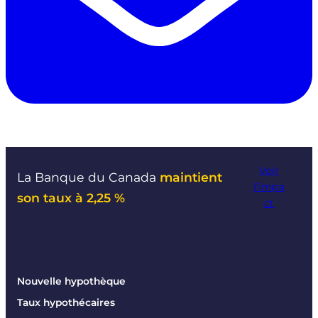
Voir
La Banque du Canada
maintient
l’impa
son taux à 2,25 %
ct
Nouvelle hypothèque
Taux hypothécaires