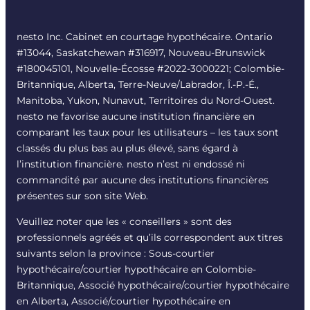
nesto Inc. Cabinet en courtage hypothécaire. Ontario
#13044, Saskatchewan #316917, Nouveau-Brunswick
#180045101, Nouvelle-Écosse #
2022-3000221
; Colombie-
Britannique, Alberta, Terre-Neuve/Labrador, Î.-P.-É.,
Manitoba, Yukon, Nunavut, Territoires du Nord-Ouest.
nesto ne favorise aucune institution financière en
comparant les taux pour les utilisateurs – les taux sont
classés du plus bas au plus élevé, sans égard à
l’institution financière. nesto n’est ni endossé ni
commandité par aucune des institutions financières
présentes sur son site Web.
Veuillez noter que les « conseillers » sont des
professionnels agréés et qu’ils correspondent aux titres
suivants selon la province : Sous-courtier
hypothécaire/courtier hypothécaire en Colombie-
Britannique, Associé hypothécaire/courtier hypothécaire
en Alberta, Associé/courtier hypothécaire en