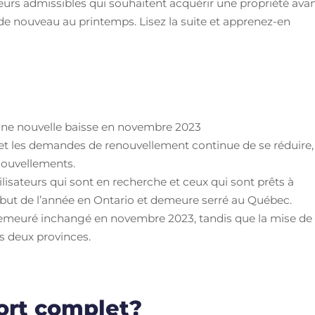
eurs admissibles qui souhaitent acquérir une propriété ava
r de nouveau au printemps. Lisez la suite et apprenez-en
é une nouvelle baisse en novembre 2023
 et les demandes de renouvellement continue de se réduire,
nouvellements.
tilisateurs qui sont en recherche et ceux qui sont prêts à
ébut de l’année en Ontario et demeure serré au Québec.
 demeuré inchangé en novembre 2023, tandis que la mise de
s deux provinces.
port complet?