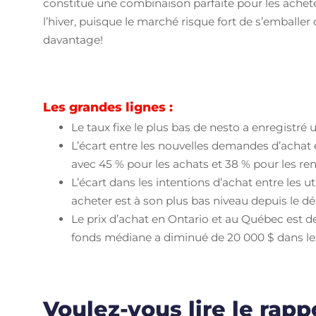
constitue une combinaison parfaite pour les achet
l’hiver, puisque le marché risque fort de s’emballe
davantage!
Les grandes lignes :
Le taux fixe le plus bas de nesto a enregistr
L’écart entre les nouvelles demandes d’achat
avec 45 % pour les achats et 38 % pour les re
L’écart dans les intentions d’achat entre les u
acheter est à son plus bas niveau depuis le d
Le prix d’achat en Ontario et au Québec est
fonds médiane a diminué de 20 000 $ dans le
Voulez-vous lire le rap