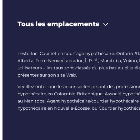
Tous les emplacements
nesto Inc. Cabinet en courtage hypothécaire. Ontario 
Alberta, Terre-Neuve/Labrador, Î.-P.-É., Manitoba, Yukon,
utilisateurs – les taux sont classés du plus bas au plus é
présentes sur son site Web.
Veuillez noter que les « conseillers » sont des professio
hypothécaire en Colombie-Britannique, Associé hypothéc
au Manitoba, Agent hypothécaire/courtier hypothécaire 
hypothécaire en Nouvelle-Écosse, ou Courtier hypothéca