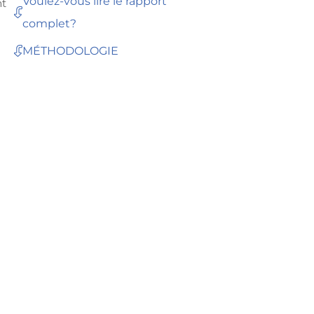
Voulez-vous lire le rapport
nt
complet?
MÉTHODOLOGIE