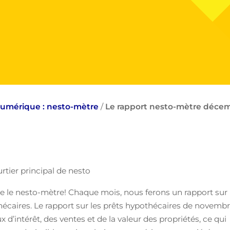
numérique : nesto-mètre
/
Le rapport nesto-mètre déce
tier principal de nesto
re le nesto-mètre! Chaque mois, nous ferons un rapport sur
thécaires. Le rapport sur les prêts hypothécaires de novemb
d’intérêt, des ventes et de la valeur des propriétés, ce qui