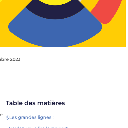
mbre 2023
Table des matières
re
Les grandes lignes :