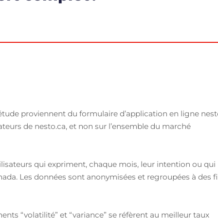
 étude proviennent du formulaire d’application en ligne nes
sateurs de nesto.ca, et non sur l’ensemble du marché
ilisateurs qui expriment, chaque mois, leur intention ou qui
nada. Les données sont anonymisées et regroupées à des f
s “volatilité” et “variance” se réfèrent au meilleur taux