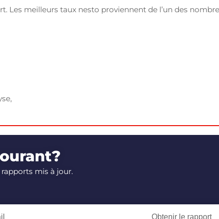
rt. Les meilleurs taux nesto proviennent de l’un des nombr
yse,
courant?
 rapports mis à jour.
Obtenir le rapport