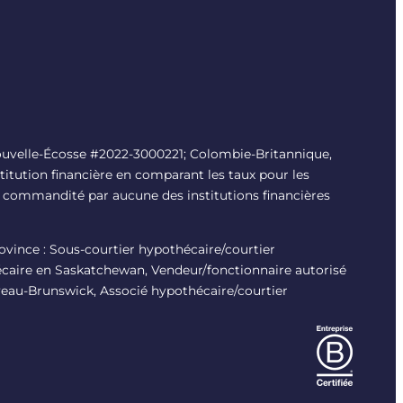
uvelle-Écosse #
2022-3000221
; Colombie-Britannique,
titution financière en comparant les taux pour les
é ni commandité par aucune des institutions financières
province : Sous-courtier hypothécaire/courtier
écaire en Saskatchewan, Vendeur/fonctionnaire autorisé
veau-Brunswick, Associé hypothécaire/courtier