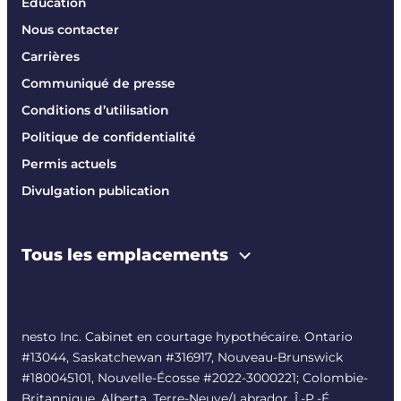
Éducation
Nous contacter
Carrières
Communiqué de presse
Conditions d’utilisation
Politique de confidentialité
Permis actuels
Divulgation publication
Tous les emplacements
nesto Inc. Cabinet en courtage hypothécaire. Ontario
#13044, Saskatchewan #316917, Nouveau-Brunswick
#180045101, Nouvelle-Écosse #
2022-3000221
; Colombie-
Britannique, Alberta, Terre-Neuve/Labrador, Î.-P.-É.,