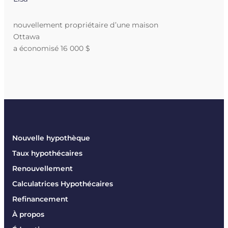
nouvellement propriétaire d’une maison
Ottawa
a économisé 16 000 $
Nouvelle hypothèque
Taux hypothécaires
Renouvellement
Calculatrices Hypothécaires
Refinancement
À propos