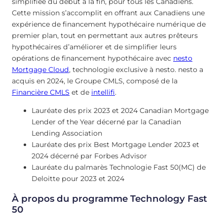
simplifiée du début à la fin, pour tous les Canadiens.
Cette mission s’accomplit en offrant aux Canadiens une
expérience de financement hypothécaire numérique de
premier plan, tout en permettant aux autres prêteurs
hypothécaires d’améliorer et de simplifier leurs
opérations de financement hypothécaire avec
nesto
Mortgage Cloud
, technologie exclusive à nesto. nesto a
acquis en 2024, le Groupe CMLS, composé de la
Financière CMLS
et de
intellifi
.
Lauréate des prix 2023 et 2024 Canadian Mortgage
Lender of the Year décerné par la Canadian
Lending Association
Lauréate des prix Best Mortgage Lender 2023 et
2024 décerné par Forbes Advisor
Lauréate du palmarès Technologie Fast 50(MC) de
Deloitte pour 2023 et 2024
À propos du programme Technology Fast
50