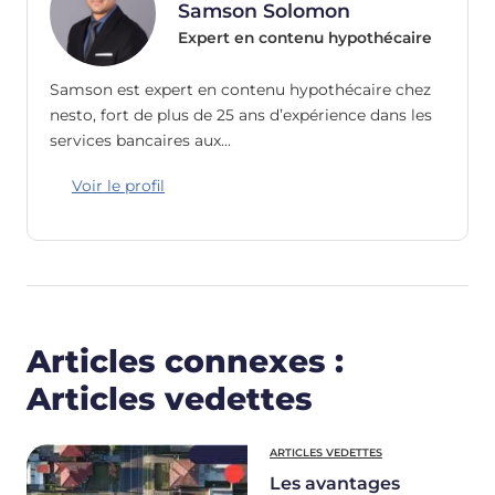
Samson Solomon
Expert en contenu hypothécaire
Samson est expert en contenu hypothécaire chez
nesto, fort de plus de 25 ans d’expérience dans les
services bancaires aux…
Voir le profil
Articles connexes :
Articles vedettes
ARTICLES VEDETTES
Les avantages