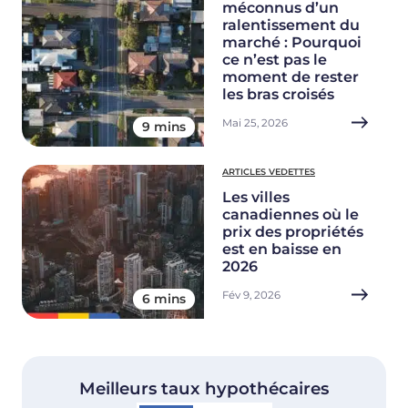
méconnus d’un
ralentissement du
marché : Pourquoi
ce n’est pas le
moment de rester
les bras croisés
Mai 25, 2026
9 mins
ARTICLES VEDETTES
Les villes
canadiennes où le
prix des propriétés
est en baisse en
2026
Fév 9, 2026
6 mins
Meilleurs taux hypothécaires