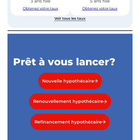
3 ans fixe
5 ans fixe
Obtenez votre taux
Obtenez votre taux
Voir tous les taux
Prêt à vous lancer?
Nouvelle hypothécaire
Renouvellement hypothécaire
Refinancement hypothécaire