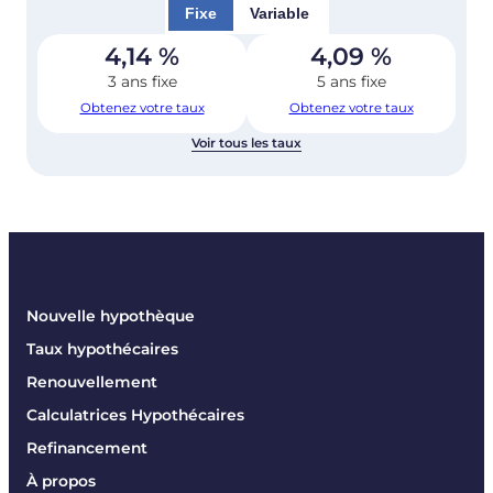
Fixe
Variable
4,14
%
4,09
%
3 ans fixe
5 ans fixe
Obtenez votre taux
Obtenez votre taux
Voir tous les taux
Nouvelle hypothèque
Taux hypothécaires
Renouvellement
Calculatrices Hypothécaires
Refinancement
À propos