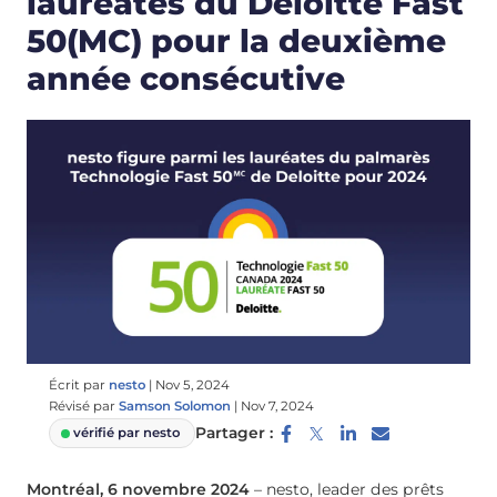
lauréates du Deloitte Fast
50(MC) pour la deuxième
année consécutive
Écrit par
nesto
|
Nov 5, 2024
Révisé par
Samson Solomon
|
Nov 7, 2024
Partager :
vérifié par nesto
Montréal, 6 novembre 2024
– nesto, leader des prêts