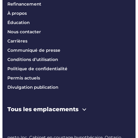
Refinancement
À propos
Éducation
Nous contacter
Carrières
Communiqué de presse
Conditions d’utilisation
Politique de confidentialité
Permis actuels
Divulgation publication
Tous les emplacements
nesto Inc. Cabinet en courtage hypothécaire. Ontario