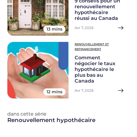
9 conseils pour un
renouvellement
hypothécaire
réussi au Canada
Avr 7, 2026
13 mins
RENOUVELLEMENT ET
REFINANCEMENT
Comment
négocier le taux
hypothécaire le
plus bas au
Canada
Avr 7, 2026
12 mins
dans cette série
Renouvellement hypothécaire