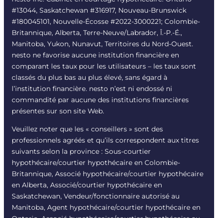
#13044, Saskatchewan #316917, Nouveau-Brunswick
#180045101, Nouvelle-Écosse #
2022-3000221
; Colombie-
Britannique, Alberta, Terre-Neuve/Labrador, Î.-P.-É.,
Manitoba, Yukon, Nunavut, Territoires du Nord-Ouest.
nesto ne favorise aucune institution financière en
comparant les taux pour les utilisateurs – les taux sont
classés du plus bas au plus élevé, sans égard à
l’institution financière. nesto n’est ni endossé ni
commandité par aucune des institutions financières
présentes sur son site Web.
Veuillez noter que les « conseillers » sont des
professionnels agréés et qu’ils correspondent aux titres
suivants selon la province : Sous-courtier
hypothécaire/courtier hypothécaire en Colombie-
Britannique, Associé hypothécaire/courtier hypothécaire
en Alberta, Associé/courtier hypothécaire en
Saskatchewan, Vendeur/fonctionnaire autorisé au
Manitoba, Agent hypothécaire/courtier hypothécaire en