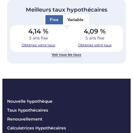
Meilleurs taux hypothécaires
Fixe
Variable
4,14
%
4,09
%
3 ans fixe
5 ans fixe
Obtenez votre taux
Obtenez votre taux
Voir tous les taux
Nouvelle hypothèque
Taux hypothécaires
Renouvellement
Calculatrices Hypothécaires