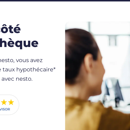
ôté
othèque
esto, vous avez
e taux hypothécaire*
 avec nesto.