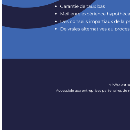
Garantie de taux bas
Meilleure expérience hypothécair
Des conseils impartiaux de la 
De vraies alternatives au proc
*L’offre est
Accessible aux entreprises partenaires de n