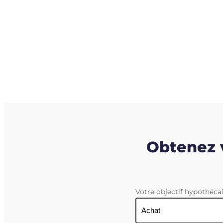
Obtenez v
Votre objectif hypothéca