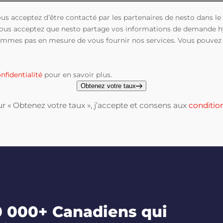
us acceptez d’être contacté par les partenaires de nesto dans l
 Vous acceptez que nesto partage vos informations de demande h
sommes pas en mesure de vous fournir nos services. Vous pouvez 
nfidentialité
pour en savoir plus.
Obtenez votre taux
ur « Obtenez votre taux », j’accepte et consens aux
condition
0 000+ Canadiens qui