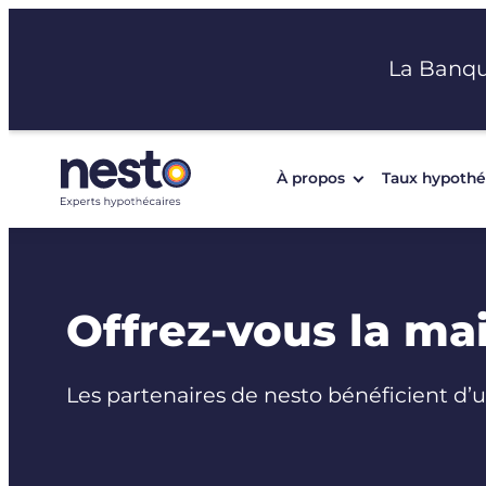
Aller
au
La Banq
contenu
À propos
Taux hypothé
Offrez-vous la ma
Les partenaires de nesto bénéficient d’u