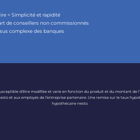
e = Simplicité et rapidité
part de conseillers non commissionnés
essus complexe des banques
 susceptible d’être modifiée et varie en fonction du produit et du montant de 
esto et aux employés de l’entreprise partenaire. Une remise sur le taux hypot
hypothécaire nesto.