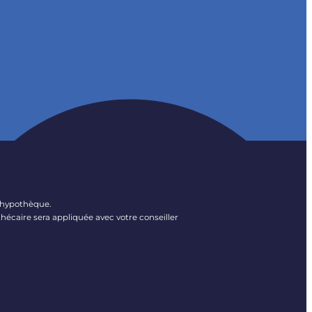
l’hypothèque.
hécaire sera appliquée avec votre conseiller