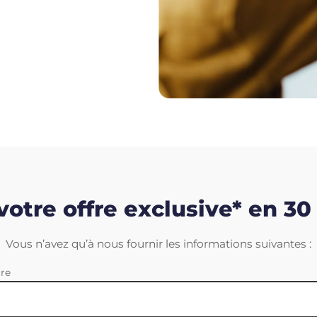
otre offre exclusive* en 3
Vous n’avez qu’à nous fournir les informations suivantes :
ire