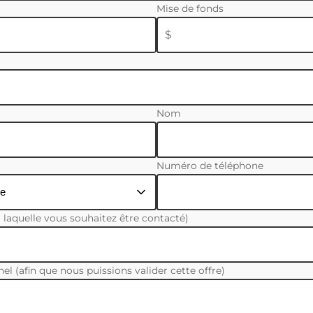
Mise de fonds
$
Nom
Numéro de téléphone
à laquelle vous souhaitez être contacté)
el (afin que nous puissions valider cette offre)