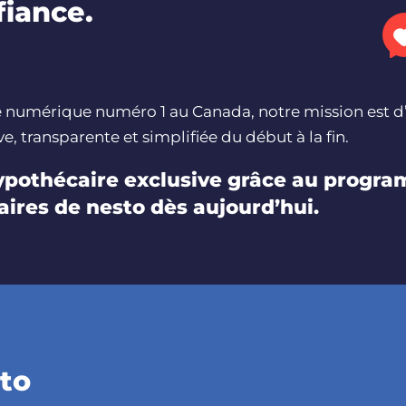
fiance.
 numérique numéro 1 au Canada, notre mission est d’
, transparente et simplifiée du début à la fin.
hypothécaire exclusive grâce au prog
ires de nesto dès aujourd’hui.
sto