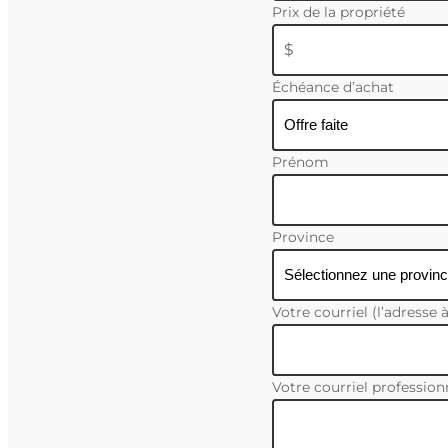
Prix de la propriété
$
Échéance d’achat
Prénom
Province
Votre courriel (l’adresse 
Votre courriel professionn