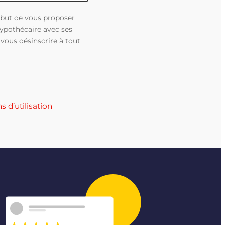
e but de vous proposer
ypothécaire avec ses
vous désinscrire à tout
s d’utilisation