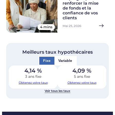
renforcer la mise
de fonds et la
confiance de vos
clients
Mai 25, 2026
4 mins
Meilleurs taux hypothécaires
Fixe
Variable
4,14
%
4,09
%
3 ans fixe
5 ans fixe
Obtenez votre taux
Obtenez votre taux
Voir tous les taux