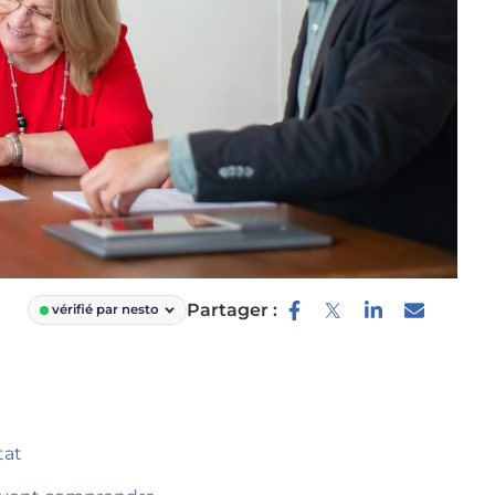
Partager :
vérifié par nesto
tat