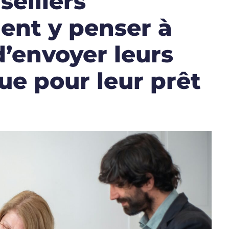
seillers
ient y penser à
d’envoyer leurs
que pour leur prêt