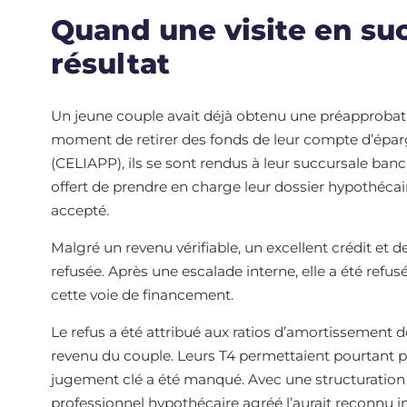
Quand une visite en su
résultat
Un jeune couple avait déjà obtenu une préapprobati
moment de retirer des fonds de leur compte d’éparg
(CELIAPP), ils se sont rendus à leur succursale banca
offert de prendre en charge leur dossier hypothécaire
accepté.
Malgré un revenu vérifiable, un excellent crédit et 
refusée. Après une escalade interne, elle a été ref
cette voie de financement.
Le refus a été attribué aux ratios d’amortissement de 
revenu du couple. Leurs T4 permettaient pourtant 
jugement clé a été manqué. Avec une structuration 
professionnel hypothécaire agréé l’aurait reconnu