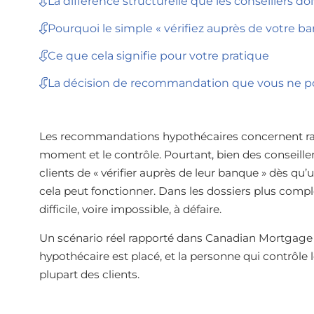
La différence structurelle que les conseillers 
Pourquoi le simple « vérifiez auprès de votre b
Ce que cela signifie pour votre pratique
La décision de recommandation que vous ne po
Les recommandations hypothécaires concernent rarem
moment et le contrôle. Pourtant, bien des conseille
clients de « vérifier auprès de leur banque » dès q
cela peut fonctionner. Dans les dossiers plus compl
difficile, voire impossible, à défaire.
Un scénario réel rapporté dans Canadian Mortgage Tr
hypothécaire est placé, et la personne qui contrôle 
plupart des clients.