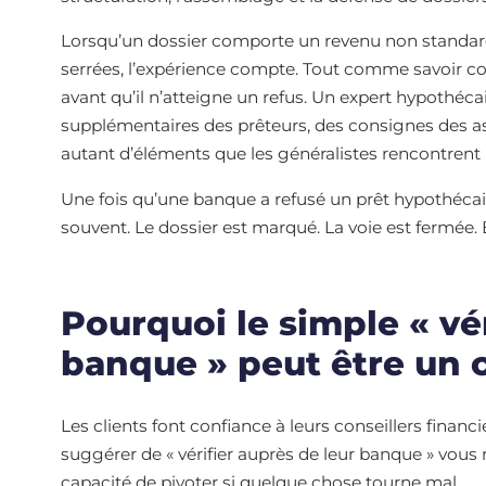
Lorsqu’un dossier comporte un revenu non standar
serrées, l’expérience compte. Tout comme savoir co
avant qu’il n’atteigne un refus. Un expert hypothé
supplémentaires des prêteurs, des consignes des 
autant d’éléments que les généralistes rencontren
Une fois qu’une banque a refusé un prêt hypothécai
souvent. Le dossier est marqué. La voie est fermée. E
Pourquoi le simple « vé
banque » peut être un c
Les clients font confiance à leurs conseillers financi
suggérer de « vérifier auprès de leur banque » vous re
capacité de pivoter si quelque chose tourne mal.