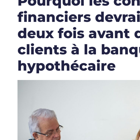
Pourquoi les con
financiers devra
deux fois avant 
clients à la ban
hypothécaire