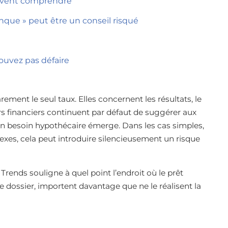
doivent comprendre
anque » peut être un conseil risqué
uvez pas défaire
ent le seul taux. Elles concernent les résultats, le
rs financiers continuent par défaut de suggérer aux
u’un besoin hypothécaire émerge. Dans les cas simples,
exes, cela peut introduire silencieusement un risque
ends souligne à quel point l’endroit où le prêt
le dossier, importent davantage que ne le réalisent la