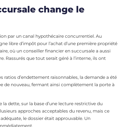
ccursale change le
on par un canal hypothécaire concurrentiel. Au
ne libre d’impôt pour l’achat d’une première propriété
ire, où un conseiller financier en succursale a aussi
. Rassurés que tout serait géré à l’interne, ils ont
des ratios d’endettement raisonnables, la demande a été
usée de nouveau, fermant ainsi complètement la porte à
la dette, sur la base d’une lecture restrictive du
plusieurs approches acceptables du revenu, mais ce
adéquate, le dossier était approuvable. Un
 immédiatement.