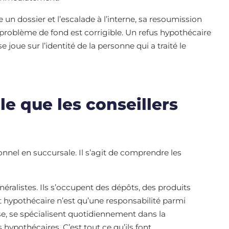
e un dossier et l’escalade à l’interne, sa resoumission
problème de fond est corrigible. Un refus hypothécaire
se joue sur l’identité de la personne qui a traité le
le que les conseillers
rsonnel en succursale. Il s’agit de comprendre les
néralistes. Ils s’occupent des dépôts, des produits
êt hypothécaire n’est qu’une responsabilité parmi
rse, se spécialisent quotidiennement dans la
 hypothécaires. C’est tout ce qu’ils font.