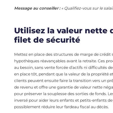
Message au conseiller :
« Qualifiez-vous sur le sala
Utilisez la valeur nett
filet de sécurité
Mettez en place des structures de marge de crédit 
hypothèques réavançables avant la retraite. Ces prod
au besoin, sans vente forcée d’actifs ni difficultés de
en place tôt, pendant que la valeur de la propriété e
clients peuvent ensuite faire la transition vers un pr
de revenu et offre une garantie de valeur nette nég
pour préserver la souplesse des sorties de fonds. Les
inversé pour aider leurs enfants et petits-enfants de 
possiblement réduire leur fardeau fiscal au décès.