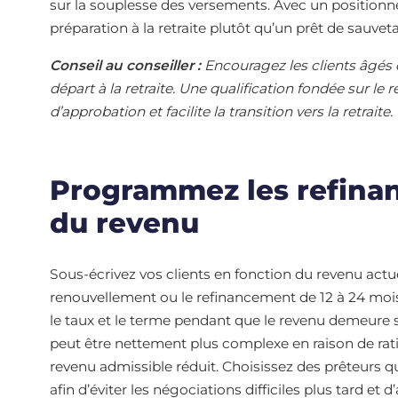
sur la souplesse des versements. Avec un positionn
préparation à la retraite plutôt qu’un prêt de sauvet
Conseil au conseiller :
Encouragez les clients âgés d
départ à la retraite. Une qualification fondée sur l
d’approbation et facilite la transition vers la retraite.
Programmez les refinan
du revenu
Sous-écrivez vos clients en fonction du revenu actu
renouvellement ou le refinancement de 12 à 24 mois ava
le taux et le terme pendant que le revenu demeure s
peut être nettement plus complexe en raison de rati
revenu admissible réduit. Choisissez des prêteurs q
afin d’éviter les négociations difficiles plus tard et 