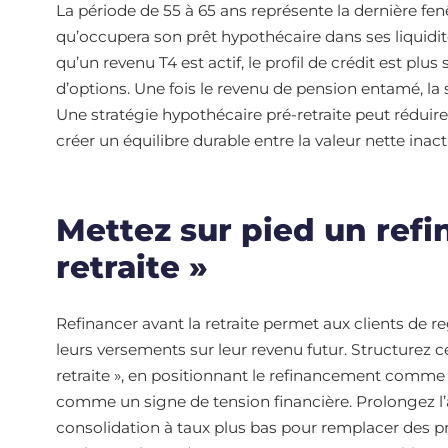
La période de 55 à 65 ans représente la dernière fenêt
qu’occupera son prêt hypothécaire dans ses liquidités
qu’un revenu T4 est actif, le profil de crédit est plus
d’options. Une fois le revenu de pension entamé, la
Une stratégie hypothécaire pré-retraite peut réduire 
créer un équilibre durable entre la valeur nette inacti
Mettez sur pied un refi
retraite »
Refinancer avant la retraite permet aux clients de re
leurs versements sur leur revenu futur. Structure
retraite », en positionnant le refinancement comme 
comme un signe de tension financière. Prolongez l’
consolidation à taux plus bas pour remplacer des pro