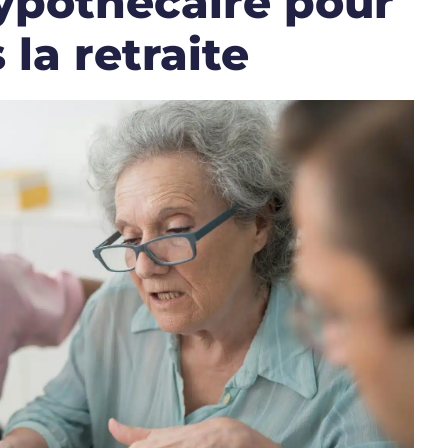
 hypothécaire pour
 la retraite