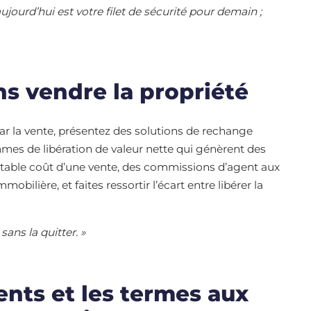
ourd’hui est votre filet de sécurité pour demain ;
ns vendre la propriété
 par la vente, présentez des solutions de rechange
es de libération de valeur nette qui génèrent des
éritable coût d’une vente, des commissions d’agent aux
ilière, et faites ressortir l’écart entre libérer la
ans la quitter. »
nts et les termes aux