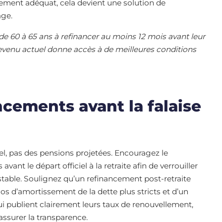
ement adéquat, cela devient une solution de
age.
e 60 à 65 ans à refinancer au moins 12 mois avant leur
e revenu actuel donne accès à de meilleures conditions
cements avant la falaise
el, pas des pensions projetées. Encouragez le
nt le départ officiel à la retraite afin de verrouiller
table. Soulignez qu’un refinancement post-retraite
os d’amortissement de la dette plus stricts et d’un
ui publient clairement leurs taux de renouvellement,
d’assurer la transparence.