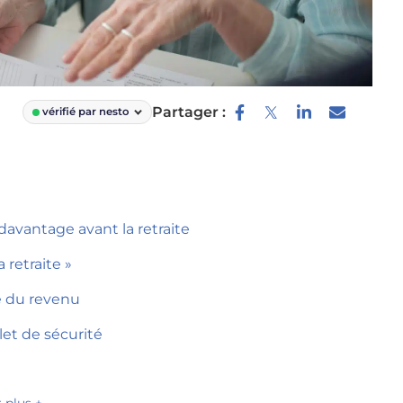
Partager :
vérifié par nesto
davantage avant la retraite
 retraite »
e du revenu
let de sécurité
r plus +