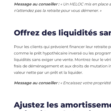
Message au conseiller :
« Un HELOC mis en place auj
n’attendez pas la retraite pour vous démener. »
Offrez des liquidités sa
Pour les clients qui prévoient financer leur retraite
comme le prêt hypothécaire inversé ou les programm
liquidités sans exiger une vente. Montrez-leur le v
frais de déménagement et aux droits de mutation immob
valeur nette par un prêt et la liquider.
Message au conseiller :
« Encaissez votre propriété s
Ajustez les amortisseme