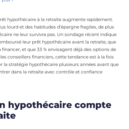
prêt hypothécaire à la retraite augmente rapidement.
plus lourd et des habitudes d’épargne fragiles, de plus
écaire ne leur survivra pas. Un sondage récent indique
mboursé leur prêt hypothécaire avant la retraite, que
a financer, et que 33 % envisagent déjà des options de
es conseillers financiers, cette tendance est à la fois
r la stratégie hypothécaire plusieurs années avant que
ntrer dans la retraite avec contrôle et confiance
ion hypothécaire compte
aite