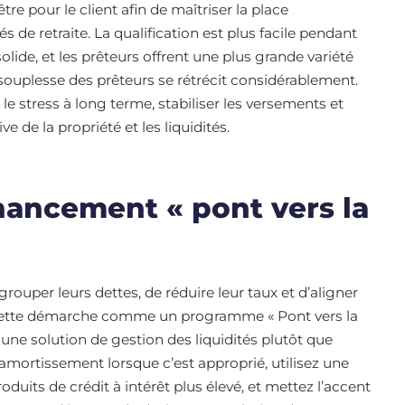
re pour le client afin de maîtriser la place
 de retraite. La qualification est plus facile pendant
 solide, et les prêteurs offrent une plus grande variété
 souplesse des prêteurs se rétrécit considérablement.
le stress à long terme, stabiliser les versements et
ve de la propriété et les liquidités.
nancement « pont vers la
grouper leurs dettes, de réduire leur taux et d’aligner
z cette démarche comme un programme « Pont vers la
une solution de gestion des liquidités plutôt que
amortissement lorsque c’est approprié, utilisez une
duits de crédit à intérêt plus élevé, et mettez l’accent