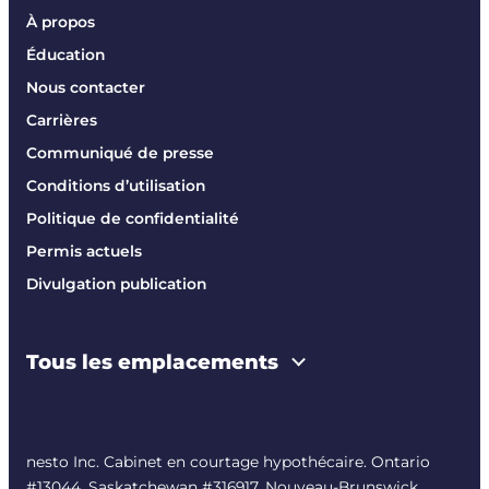
À propos
Éducation
Nous contacter
Carrières
Communiqué de presse
Conditions d’utilisation
Politique de confidentialité
Permis actuels
Divulgation publication
Tous les emplacements
nesto Inc. Cabinet en courtage hypothécaire. Ontario
#13044, Saskatchewan #316917, Nouveau-Brunswick