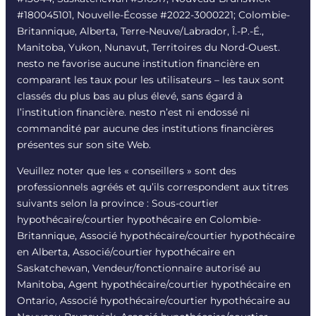
#180045101, Nouvelle-Écosse #
2022-3000221
; Colombie-
Britannique, Alberta, Terre-Neuve/Labrador, Î.-P.-É.,
Manitoba, Yukon, Nunavut, Territoires du Nord-Ouest.
nesto ne favorise aucune institution financière en
comparant les taux pour les utilisateurs – les taux sont
classés du plus bas au plus élevé, sans égard à
l’institution financière. nesto n’est ni endossé ni
commandité par aucune des institutions financières
présentes sur son site Web.
Veuillez noter que les « conseillers » sont des
professionnels agréés et qu’ils correspondent aux titres
suivants selon la province : Sous-courtier
hypothécaire/courtier hypothécaire en Colombie-
Britannique, Associé hypothécaire/courtier hypothécaire
en Alberta, Associé/courtier hypothécaire en
Saskatchewan, Vendeur/fonctionnaire autorisé au
Manitoba, Agent hypothécaire/courtier hypothécaire en
Ontario, Associé hypothécaire/courtier hypothécaire au