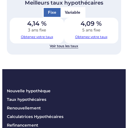
Meilleurs taux hypothécaires
Fixe
Variable
4,14
%
4,09
%
3 ans fixe
5 ans fixe
Obtenez votre taux
Obtenez votre taux
Voir tous les taux
Nouvelle hypothèque
Taux hypothécaires
Renouvellement
Calculatrices Hypothécaires
Refinancement