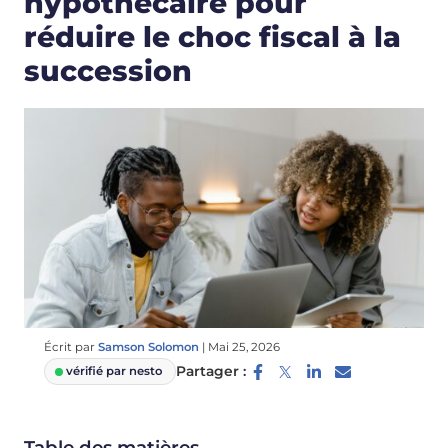
hypothécaire pour
réduire le choc fiscal à la
succession
Écrit par
Samson Solomon
|
Mai 25, 2026
Partager :
vérifié par nesto
Table des matières