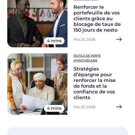
Renforcer le
portefeuille de vos
clients grâce au
blocage de taux de
150 jours de nesto
Mai 25, 2026
4 mins
OUTILS DE VENTE
HYPOTHÉCAIRE
Stratégies
d’épargne pour
renforcer la mise
de fonds et la
confiance de vos
clients
Mai 25, 2026
4 mins