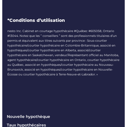
*Conditions d’utilisation
nesto Inc. Cabinet en courtage hypothécaire #Québec #605058, Ontario
#13044. Notez que les ” conseillers ” sont des professionnels titulaires d’un
permis et équivalent aux titres suivants par province : Sous-courtier
hypothécaire/courtier hypothécaire en Colombie-Britannique, associé en
hypothèques/courtier hypothécaire en Alberta, associé/courtier
hypothécaire en Saskatchewan, vendeur/Représentant officiel au Manitoba,
agent hypothécaire/courtier hypothécaire en Ontario, courtier hypothécaire
au Québec, associé en hypothèques/courtier hypothécaire au Nouveau-
Brunswick, associé en hypothèques/courtier hypothécaire en Nouvelle-
Écosse ou courtier hypothécaire à Terre-Neuve-et-Labrador. »
Nouvelle hypothèque
Taux hypothécaires