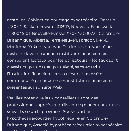
nesto Inc. Cabinet en courtage hypothécaire. Ontario
#13044, Saskatchewan #316917, Nouveau-Brunswick
#180045101, Nouvelle-Écosse #
2022-3000221
; Colombie-
Britannique, Alberta, Terre-Neuve/Labrador, Î.-P.-É.,
Manitoba, Yukon, Nunavut, Territoires du Nord-Ouest.
nesto ne favorise aucune institution financière en
comparant les taux pour les utilisateurs – les taux sont
classés du plus bas au plus élevé, sans égard à
l’institution financière. nesto n’est ni endossé ni
commandité par aucune des institutions financières
présentes sur son site Web.
Veuillez noter que les « conseillers » sont des
professionnels agréés et qu’ils correspondent aux titres
suivants selon la province : Sous-courtier
hypothécaire/courtier hypothécaire en Colombie-
Britannique, Associé hypothécaire/courtier hypothécaire