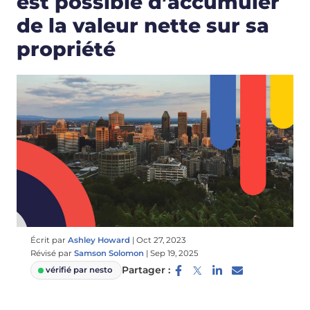
est possible d’accumuler
de la valeur nette sur sa
propriété
Écrit par
Ashley Howard
|
Oct 27, 2023
Révisé par
Samson Solomon
|
Sep 19, 2025
Partager :
vérifié par nesto