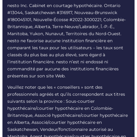
nesto Inc. Cabinet en courtage hypothécaire. Ontario
#13044, Saskatchewan #316917, Nouveau-Brunswick
#180045101, Nouvelle-Écosse #
2022-3000221
; Colombie-
Britannique, Alberta, Terre-Neuve/Labrador, Î.-P.-É.,
Manitoba, Yukon, Nunavut, Territoires du Nord-Ouest.
nesto ne favorise aucune institution financière en
comparant les taux pour les utilisateurs – les taux sont
classés du plus bas au plus élevé, sans égard à
l’institution financière. nesto n’est ni endossé ni
commandité par aucune des institutions financières
présentes sur son site Web.
Veuillez noter que les « conseillers » sont des
professionnels agréés et qu’ils correspondent aux titres
suivants selon la province : Sous-courtier
hypothécaire/courtier hypothécaire en Colombie-
Britannique, Associé hypothécaire/courtier hypothécaire
en Alberta, Associé/courtier hypothécaire en
Saskatchewan, Vendeur/fonctionnaire autorisé au
Manitoba, Agent hypothécaire/courtier hypothécaire en