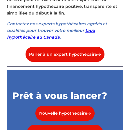
financement hypothécaire positive, transparente et
simplifiée du début à la fin.
Contactez nos experts hypothécaires agréés et
qualifiés pour trouver votre meilleur
taux
hypothécaire au Canada
.
Parler à un expert hypothécaire
Prêt à vous lancer?
Nouvelle hypothécaire