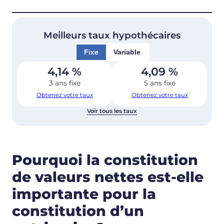
Meilleurs taux hypothécaires
Fixe
Variable
4,14
%
4,09
%
3 ans fixe
5 ans fixe
Obtenez votre taux
Obtenez votre taux
Voir tous les taux
Pourquoi la constitution
de valeurs nettes est-elle
importante pour la
constitution d’un