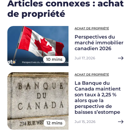
Articles connexes : achat
de propriété
ACHAT DE PROPRIÉTÉ
Perspectives du
marché immobilier
canadien 2026
Juil 17, 2026
10 mins
ACHAT DE PROPRIÉTÉ
La Banque du
Canada maintient
son taux à 2,25 %
alors que la
perspective de
baisses s’estompe
Juil 15, 2026
12 mins