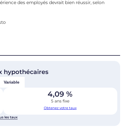
périence des employés devrait bien réussir, selon
sto
x hypothécaires
Variable
4,09
%
5 ans fixe
Obtenez votre taux
us les taux