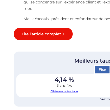
qui se concentre sur l’expérience client et l’ex
moi.
Malik Yacoubi, président et cofondateur de ne
Lire l’article complet
Meilleurs tau
Fixe
4,14
%
3 ans fixe
Obtenez votre taux
Voir to