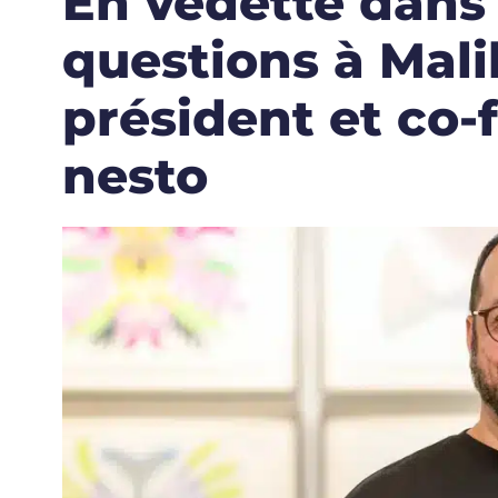
En vedette dans 
questions à Mali
président et co-
nesto