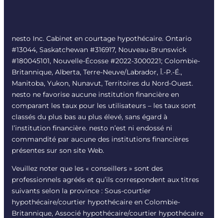
nesto Inc. Cabinet en courtage hypothécaire. Ontario
#13044, Saskatchewan #316917, Nouveau-Brunswick
#180045101, Nouvelle-Écosse #
2022-3000221
; Colombie-
Britannique, Alberta, Terre-Neuve/Labrador, Î.-P.-É.,
Manitoba, Yukon, Nunavut, Territoires du Nord-Ouest.
nesto ne favorise aucune institution financière en
comparant les taux pour les utilisateurs – les taux sont
classés du plus bas au plus élevé, sans égard à
l’institution financière. nesto n’est ni endossé ni
commandité par aucune des institutions financières
présentes sur son site Web.
Veuillez noter que les « conseillers » sont des
professionnels agréés et qu’ils correspondent aux titres
suivants selon la province : Sous-courtier
hypothécaire/courtier hypothécaire en Colombie-
Britannique, Associé hypothécaire/courtier hypothécaire