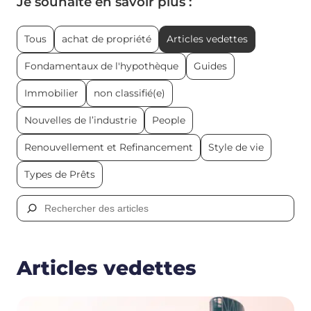
Je souhaite en savoir plus :
Tous
achat de propriété
Articles vedettes
Fondamentaux de l'hypothèque
Guides
Immobilier
non classifié(e)
Nouvelles de l’industrie
People
Renouvellement et Refinancement
Style de vie
Types de Prêts
Rechercher :
Articles vedettes