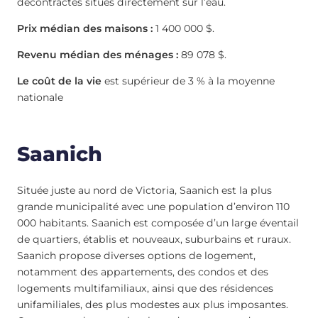
décontractés situés directement sur l’eau.
Prix médian des maisons :
1 400 000 $.
Revenu médian des ménages :
89 078 $.
Le coût de la vie
est supérieur de 3 % à la moyenne
nationale
Saanich
Située juste au nord de Victoria, Saanich est la plus
grande municipalité avec une population d’environ 110
000 habitants. Saanich est composée d’un large éventail
de quartiers, établis et nouveaux, suburbains et ruraux.
Saanich propose diverses options de logement,
notamment des appartements, des condos et des
logements multifamiliaux, ainsi que des résidences
unifamiliales, des plus modestes aux plus imposantes.