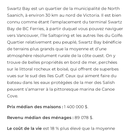
Swartz Bay est un quartier de la municipalité de North
Saanich, à environ 30 km au nord de Victoria. Il est bien
connu comme étant l’emplacement du terminal Swartz
Bay de BC Ferries, à partir duquel vous pouvez naviguer
vers Vancouver, l’île Saltspring et les autres îles du Golfe.
Quartier relativement peu peuplé, Swartz Bay bénéficie
de terrains plus grands que la moyenne et d’une
atmosphère résolument rurale de la côte ouest. On y
trouve de belles propriétés en bord de mer, perchées
sur le littoral rocheux et boisé, qui offrent de superbes
vues sur le sud des îles Gulf. Ceux qui aiment faire du
bateau dans les eaux protégées de la mer des Salish
peuvent s’amarrer à la pittoresque marina de Canoe
Cove.
Prix médian des maisons :
1 400 000 $.
Revenu médian des ménages :
89 078 $.
Le coût de la vie
est 18 % plus élevé que la moyenne