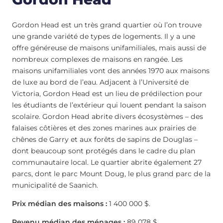
Gordon Head est un très grand quartier où l’on trouve
une grande variété de types de logements. Il y a une
offre généreuse de maisons unifamiliales, mais aussi de
nombreux complexes de maisons en rangée. Les
maisons unifamiliales vont des années 1970 aux maisons
de luxe au bord de l’eau. Adjacent à l’Université de
Victoria, Gordon Head est un lieu de prédilection pour
les étudiants de l’extérieur qui louent pendant la saison
scolaire. Gordon Head abrite divers écosystèmes – des
falaises côtières et des zones marines aux prairies de
chênes de Garry et aux forêts de sapins de Douglas –
dont beaucoup sont protégés dans le cadre du plan
communautaire local. Le quartier abrite également 27
parcs, dont le parc Mount Doug, le plus grand parc de la
municipalité de Saanich.
Prix médian des maisons :
1 400 000 $.
Revenu médian des ménages :
89 078 $.