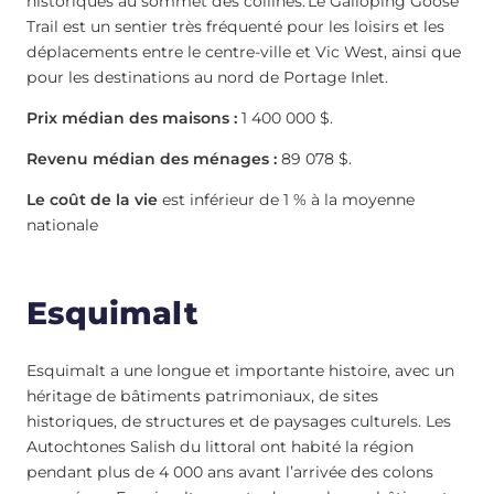
historiques au sommet des collines. Le Galloping Goose
Trail est un sentier très fréquenté pour les loisirs et les
déplacements entre le centre-ville et Vic West, ainsi que
pour les destinations au nord de Portage Inlet.
Prix médian des maisons :
1 400 000 $.
Revenu médian des ménages :
89 078 $.
Le coût de la vie
est inférieur de 1 % à la moyenne
nationale
Esquimalt
Esquimalt a une longue et importante histoire, avec un
héritage de bâtiments patrimoniaux, de sites
historiques, de structures et de paysages culturels. Les
Autochtones Salish du littoral ont habité la région
pendant plus de 4 000 ans avant l’arrivée des colons