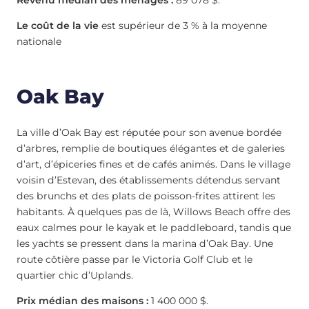
Revenu médian des ménages :
89 078 $.
Le coût de la vie
est supérieur de 3 % à la moyenne
nationale
Oak Bay
La ville d’Oak Bay est réputée pour son avenue bordée
d’arbres, remplie de boutiques élégantes et de galeries
d’art, d’épiceries fines et de cafés animés. Dans le village
voisin d’Estevan, des établissements détendus servant
des brunchs et des plats de poisson-frites attirent les
habitants. À quelques pas de là, Willows Beach offre des
eaux calmes pour le kayak et le paddleboard, tandis que
les yachts se pressent dans la marina d’Oak Bay. Une
route côtière passe par le Victoria Golf Club et le
quartier chic d’Uplands.
Prix médian des maisons :
1 400 000 $.