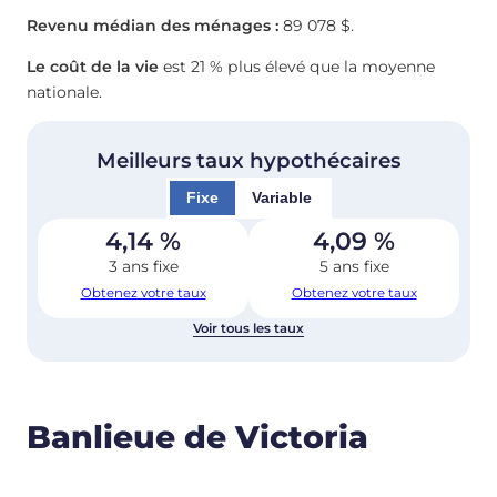
Revenu médian des ménages :
89 078 $.
Le coût de la vie
est 21 % plus élevé que la moyenne
nationale.
Meilleurs taux hypothécaires
Fixe
Variable
4,14
%
4,09
%
3 ans fixe
5 ans fixe
Obtenez votre taux
Obtenez votre taux
Voir tous les taux
Banlieue de Victoria