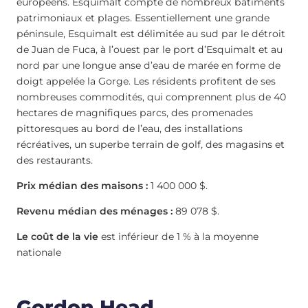
européens. Esquimalt compte de nombreux bâtiments
patrimoniaux et plages. Essentiellement une grande
péninsule, Esquimalt est délimitée au sud par le détroit
de Juan de Fuca, à l’ouest par le port d’Esquimalt et au
nord par une longue anse d’eau de marée en forme de
doigt appelée la Gorge. Les résidents profitent de ses
nombreuses commodités, qui comprennent plus de 40
hectares de magnifiques parcs, des promenades
pittoresques au bord de l’eau, des installations
récréatives, un superbe terrain de golf, des magasins et
des restaurants.
Prix médian des maisons :
1 400 000 $.
Revenu médian des ménages :
89 078 $.
Le coût de la vie
est inférieur de 1 % à la moyenne
nationale
Gordon Head