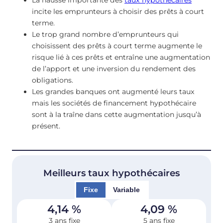
La hausse importante des
taux hypothécaires
incite les emprunteurs à choisir des prêts à court
terme.
Le trop grand nombre d’emprunteurs qui
choisissent des prêts à court terme augmente le
risque lié à ces prêts et entraîne une augmentation
de l’apport et une inversion du rendement des
obligations.
Les grandes banques ont augmenté leurs taux
mais les sociétés de financement hypothécaire
sont à la traîne dans cette augmentation jusqu’à
présent.
Meilleurs taux hypothécaires
Fixe
Variable
4,14
%
4,09
%
3 ans fixe
5 ans fixe