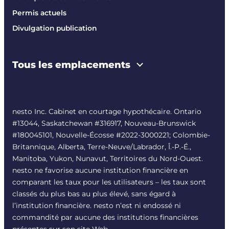
Permis actuels
Divulgation publication
Tous les emplacements
nesto Inc. Cabinet en courtage hypothécaire. Ontario
#13044, Saskatchewan #316917, Nouveau-Brunswick
#180045101, Nouvelle-Écosse #
2022-3000221
; Colombie-
Britannique, Alberta, Terre-Neuve/Labrador, Î.-P.-É.,
Manitoba, Yukon, Nunavut, Territoires du Nord-Ouest.
nesto ne favorise aucune institution financière en
comparant les taux pour les utilisateurs – les taux sont
classés du plus bas au plus élevé, sans égard à
l’institution financière. nesto n’est ni endossé ni
commandité par aucune des institutions financières
présentes sur son site Web.