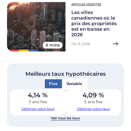
ARTICLES VEDETTES
Les villes
canadiennes où le
prix des propriétés
est en baisse en
2026
Fév 9, 2026
6 mins
Meilleurs taux hypothécaires
Fixe
Variable
4,14
%
4,09
%
3 ans fixe
5 ans fixe
Obtenez votre taux
Obtenez votre taux
Voir tous les taux