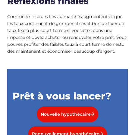
Réflexions finales
Comme les risques liés au marché augmentent et que
les taux continuent de grimper, il serait bon de fixer un
taux fixe à plus court terme si vous êtes dans une
impasse et devez acheter ou renouveler votre prêt. Vous
pouvez profiter des faibles taux à court terme de nesto
dès maintenant et économiser beaucoup d’argent.
Prêt à vous lancer?
Nouvelle hypothécaire
Renouvellement hypothécaire