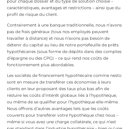
pour chaque dossier et du type de solution choisie –
caractéristiques, avantages et restrictions – ainsi que du
profil de risque du client.
Contrairement à une banque traditionnelle, nous n’avons
pas de frais généraux (tous nos employés peuvent
travailler à distance) et nous n’avons pas besoin de
détenir du capital au lieu de notre portefeuille de prêts
hypothécaires (sous forme de dépôts dans des comptes
d’épargne ou des CPG) – ce qui rend nos coûts de
fonctionnement plus abordables.
Les sociétés de financement hypothécaire comme nesto
sont en mesure de transférer ces économies à leurs
clients en leur proposant des taux plus bas afin de
réduire les coûts d’intérêt globaux liés à l’hypothèque,
ou même de se qualifier pour l’hypothèque elle-même.
Nous offrons d’autres avantages tels que les coûts
couverts pour transférer votre hypothèque chez nous –
même si vous avez une charge collatérale, ce qui n’est
pas standard dans l’industrie hypothécaire – bien qu’une