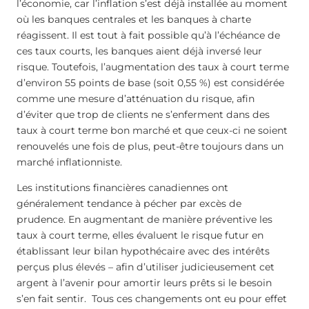
l’économie, car l’inflation s’est déjà installée au moment
où les banques centrales et les banques à charte
réagissent. Il est tout à fait possible qu’à l’échéance de
ces taux courts, les banques aient déjà inversé leur
risque. Toutefois, l’augmentation des taux à court terme
d’environ 55 points de base (soit 0,55 %) est considérée
comme une mesure d’atténuation du risque, afin
d’éviter que trop de clients ne s’enferment dans des
taux à court terme bon marché et que ceux-ci ne soient
renouvelés une fois de plus, peut-être toujours dans un
marché inflationniste.
Les institutions financières canadiennes ont
généralement tendance à pécher par excès de
prudence. En augmentant de manière préventive les
taux à court terme, elles évaluent le risque futur en
établissant leur bilan hypothécaire avec des intérêts
perçus plus élevés – afin d’utiliser judicieusement cet
argent à l’avenir pour amortir leurs prêts si le besoin
s’en fait sentir. Tous ces changements ont eu pour effet