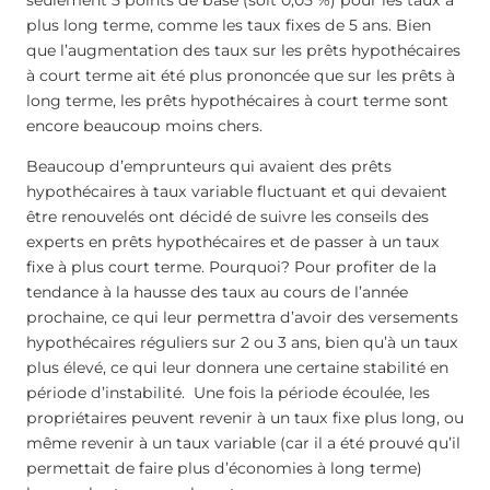
seulement 5 points de base (soit 0,05 %) pour les taux à
plus long terme, comme les taux fixes de 5 ans. Bien
que l’augmentation des taux sur les prêts hypothécaires
à court terme ait été plus prononcée que sur les prêts à
long terme, les prêts hypothécaires à court terme sont
encore beaucoup moins chers.
Beaucoup d’emprunteurs qui avaient des prêts
hypothécaires à taux variable fluctuant et qui devaient
être renouvelés ont décidé de suivre les conseils des
experts en prêts hypothécaires et de passer à un taux
fixe à plus court terme. Pourquoi? Pour profiter de la
tendance à la hausse des taux au cours de l’année
prochaine, ce qui leur permettra d’avoir des versements
hypothécaires réguliers sur 2 ou 3 ans, bien qu’à un taux
plus élevé, ce qui leur donnera une certaine stabilité en
période d’instabilité. Une fois la période écoulée, les
propriétaires peuvent revenir à un taux fixe plus long, ou
même revenir à un taux variable (car il a été prouvé qu’il
permettait de faire plus d’économies à long terme)