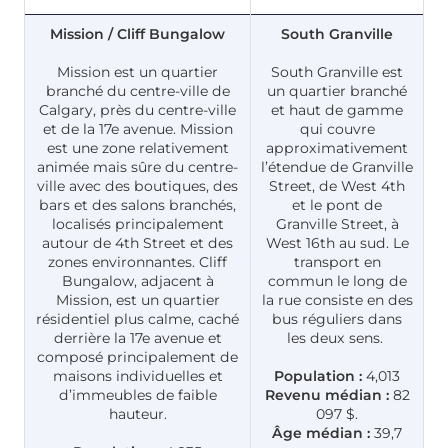
Mission / Cliff Bungalow
South Granville
Mission est un quartier
South Granville est
branché du centre-ville de
un quartier branché
Calgary, près du centre-ville
et haut de gamme
et de la 17e avenue. Mission
qui couvre
est une zone relativement
approximativement
animée mais sûre du centre-
l’étendue de Granville
ville avec des boutiques, des
Street, de West 4th
bars et des salons branchés,
et le pont de
localisés principalement
Granville Street, à
autour de 4th Street et des
West 16th au sud. Le
zones environnantes. Cliff
transport en
Bungalow, adjacent à
commun le long de
Mission, est un quartier
la rue consiste en des
résidentiel plus calme, caché
bus réguliers dans
derrière la 17e avenue et
les deux sens.
composé principalement de
maisons individuelles et
Population :
4,013
d’immeubles de faible
Revenu médian :
82
hauteur.
097 $.
Âge médian :
39,7