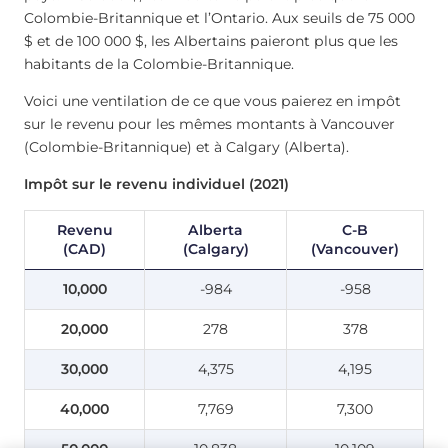
Colombie-Britannique et l’Ontario. Aux seuils de 75 000
$ et de 100 000 $, les Albertains paieront plus que les
habitants de la Colombie-Britannique.
Voici une ventilation de ce que vous paierez en impôt
sur le revenu pour les mêmes montants à Vancouver
(Colombie-Britannique) et à Calgary (Alberta).
Impôt sur le revenu individuel (2021)
Revenu
Alberta
C-B
(CAD)
(Calgary)
(Vancouver)
10,000
-984
-958
20,000
278
378
30,000
4,375
4,195
40,000
7,769
7,300