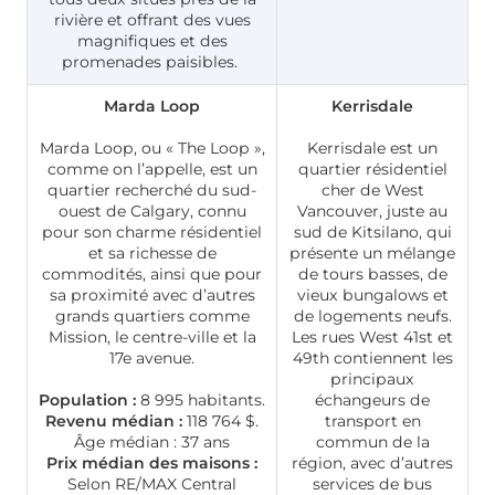
rivière et offrant des vues
magnifiques et des
promenades paisibles.
Marda Loop
Kerrisdale
Marda Loop, ou « The Loop »,
Kerrisdale est un
comme on l’appelle, est un
quartier résidentiel
quartier recherché du sud-
cher de West
ouest de Calgary, connu
Vancouver, juste au
pour son charme résidentiel
sud de Kitsilano, qui
et sa richesse de
présente un mélange
commodités, ainsi que pour
de tours basses, de
sa proximité avec d’autres
vieux bungalows et
grands quartiers comme
de logements neufs.
Mission, le centre-ville et la
Les rues West 41st et
17e avenue.
49th contiennent les
principaux
Population :
8 995 habitants.
échangeurs de
Revenu médian :
118 764 $.
transport en
Âge médian : 37 ans
commun de la
Prix médian des maisons :
région, avec d’autres
Selon RE/MAX Central
services de bus