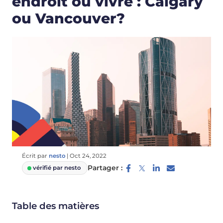
endroit où vivre : Calgary
ou Vancouver?
Écrit par
nesto
|
Oct 24, 2022
Partager :
vérifié par nesto
Table des matières