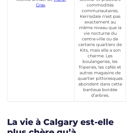
Gras
.
commodités
communautaires.
Kerrisdale n’est pas
exactement au
même niveau que la
vie nocturne du
centre-ville ou de
certains quartiers de
Kits, mais elle a son
charme. Les
boulangeries, les
friperies, les cafés et
autres magasins de
quartier pittoresques
abondent dans cette
banlieue bordée
d’arbres.
La vie à Calgary est-elle
plus chère qu’à