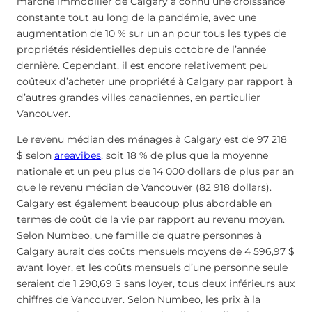
marché immobilier de Calgary a connu une croissance
constante tout au long de la pandémie, avec une
augmentation de 10 % sur un an pour tous les types de
propriétés résidentielles depuis octobre de l’année
dernière. Cependant, il est encore relativement peu
coûteux d’acheter une propriété à Calgary par rapport à
d’autres grandes villes canadiennes, en particulier
Vancouver.
Le revenu médian des ménages à Calgary est de 97 218
$ selon
areavibes
, soit 18 % de plus que la moyenne
nationale et un peu plus de 14 000 dollars de plus par an
que le revenu médian de Vancouver (82 918 dollars).
Calgary est également beaucoup plus abordable en
termes de coût de la vie par rapport au revenu moyen.
Selon Numbeo, une famille de quatre personnes à
Calgary aurait des coûts mensuels moyens de 4 596,97 $
avant loyer, et les coûts mensuels d’une personne seule
seraient de 1 290,69 $ sans loyer, tous deux inférieurs aux
chiffres de Vancouver. Selon Numbeo, les prix à la