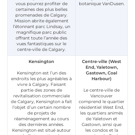
vous pourrez profiter de
botanique VanDusen.
certaines des plus belles
promenades de Calgary.
Mission abrite également
l’étonnant parc Lindsay, un
magnifique parc public
offrant toute l’année des
vues fantastiques sur le
centre-ville de Calgary.
Kensington
Centre-ville (West
End, Yaletown,
Kensington est l’un des
Gastown, Coal
endroits les plus agréables à
Harbour)
vivre à Calgary. Faisant
partie des zones de
Le centre-ville de
revitalisation commerciale
Vancouver
de Calgary, Kensington a fait
comprend le quartier
l’objet d’un certain nombre
résidentiel West End,
de projets de
les quartiers animés
réaménagement au cours
de Yaletown et
des dernières années.
Gastown, ainsi que
Kensington est situé autour
les condos et la