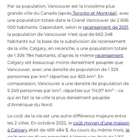
Par sa population, Vancouver est la troisième plus
grande ville du Canada (après
Toronto et Montréal
), avec
une population totale dans le Grand Vancouver de 2 606
000 habitants. Cependant, selon le
recensement de 2021
,
la population de Vancouver n’est que de 662 248
habitants sur la base de la subdivision de recensement
de la ville. Calgary, en revanche, a une population totale
de 1 306 784 habitants, d’après le même
recensement
.
Calgary est beaucoup moins densément peuplée que
Vancouver, avec une densité de population de 1 329
personnes par km² réparties sur 825 km². En
comparaison, Vancouver a une densité de population de
5 249 personnes par km², réparties sur 114,97 km² – ce
qui en fait la 4e ville la plus densément peuplée
d’Amérique du Nord.
Le coût de la vie est une autre différence majeure entre
les 2 villes. En octobre 2022, le
coût moyen d’une maison
à Calgary
était de 499 484 $. Au cours du même mois,
le