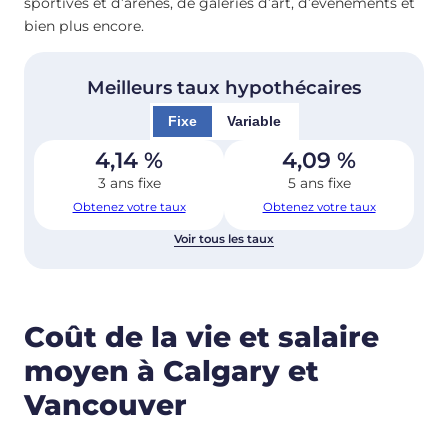
sportives et d’arènes, de galeries d’art, d’événements et
bien plus encore.
Meilleurs taux hypothécaires
Fixe
Variable
4,14
%
4,09
%
3 ans fixe
5 ans fixe
Obtenez votre taux
Obtenez votre taux
Voir tous les taux
Coût de la vie et salaire
moyen à Calgary et
Vancouver