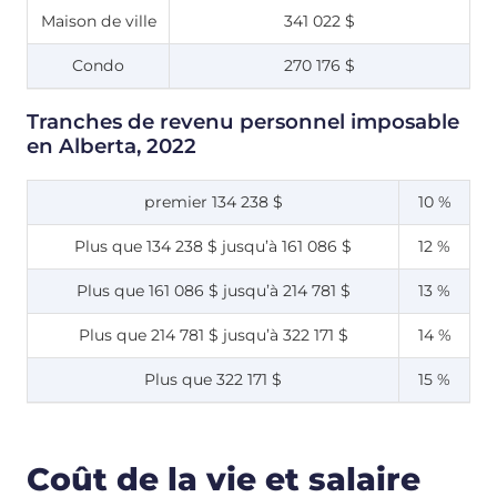
Maison de ville
341 022 $
Condo
270 176 $
Tranches de revenu personnel imposable
en Alberta, 2022
premier 134 238 $
10 %
Plus que 134 238 $ jusqu’à 161 086 $
12 %
Plus que 161 086 $ jusqu’à 214 781 $
13 %
Plus que 214 781 $ jusqu’à 322 171 $
14 %
Plus que 322 171 $
15 %
Coût de la vie et salaire