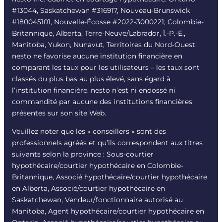
#13044, Saskatchewan #316917, Nouveau-Brunswick
#180045101, Nouvelle-Écosse #
2022-3000221
; Colombie-
Britannique, Alberta, Terre-Neuve/Labrador, Î.-P.-É.,
Manitoba, Yukon, Nunavut, Territoires du Nord-Ouest.
nesto ne favorise aucune institution financière en
comparant les taux pour les utilisateurs – les taux sont
classés du plus bas au plus élevé, sans égard à
l’institution financière. nesto n’est ni endossé ni
commandité par aucune des institutions financières
présentes sur son site Web.
Veuillez noter que les « conseillers » sont des
professionnels agréés et qu’ils correspondent aux titres
suivants selon la province : Sous-courtier
hypothécaire/courtier hypothécaire en Colombie-
Britannique, Associé hypothécaire/courtier hypothécaire
en Alberta, Associé/courtier hypothécaire en
Saskatchewan, Vendeur/fonctionnaire autorisé au
Manitoba, Agent hypothécaire/courtier hypothécaire en