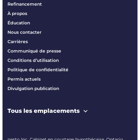
Refinancement
À propos
Éducation
Nous contacter
Carrières
Communiqué de presse
Conditions d’utilisation
Politique de confidentialité
Permis actuels
Divulgation publication
Tous les emplacements
nesto Inc. Cabinet en courtage hypothécaire. Ontario