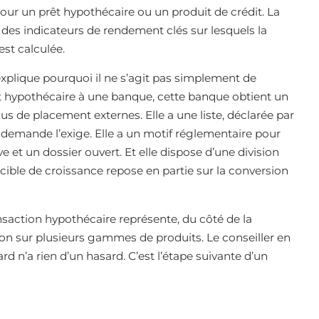
pour un prêt hypothécaire ou un produit de crédit. La
r des indicateurs de rendement clés sur lesquels la
st calculée.
explique pourquoi il ne s’agit pas simplement de
t hypothécaire à une banque, cette banque obtient un
us de placement externes. Elle a une liste, déclarée par
a demande l’exige. Elle a un motif réglementaire pour
ve et un dossier ouvert. Et elle dispose d’une division
ible de croissance repose en partie sur la conversion
nsaction hypothécaire représente, du côté de la
ion sur plusieurs gammes de produits. Le conseiller en
 n’a rien d’un hasard. C’est l’étape suivante d’un