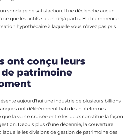
cun sondage de satisfaction. Il ne déclenche aucun
à ce que les actifs soient déjà partis. Et il commence
ation hypothécaire à laquelle vous n’avez pas pris
s ont conçu leurs
 de patrimoine
moment
ésente aujourd’hui une industrie de plusieurs billions
s banques ont délibérément bâti des plateformes
 que la vente croisée entre les deux constitue la façon
gestion. Depuis plus d’une décennie, la couverture
laquelle les divisions de gestion de patrimoine des