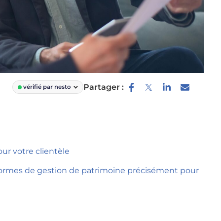
Partager :
vérifié par nesto
our votre clientèle
formes de gestion de patrimoine précisément pour