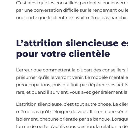
C’est ainsi que les conseillers perdent silencieuseme
par une conversation difficile sur le rendement ou l
une porte que le client ne savait même pas franchir.
L’attrition silencieuse 
pour votre clientèle
L’erreur que commettent la plupart des conseillers lo
présumer qu’ils le verront venir. Le modèle mental 
préoccupations, puis qui finit par déplacer ses actifs
rare, et quand il survient, vous avez généralement la
L’attrition silencieuse, c’est tout autre chose. Le cl
même pas qu’il s’éloigne de vous. Il prend une série
isolément, chacune orientée par sa banque. Lorsque l
forme de perte d’actifs sous gestion, la relation a dé