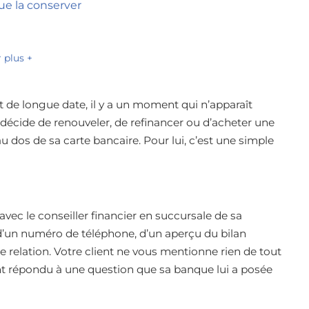
que la conserver
r plus +
t de longue date, il y a un moment qui n’apparaît
t décide de renouveler, de refinancer ou d’acheter une
u dos de sa carte bancaire. Pour lui, c’est une simple
vec le conseiller financier en succursale de sa
’un numéro de téléphone, d’un aperçu du bilan
e relation. Votre client ne vous mentionne rien de tout
ment répondu à une question que sa banque lui a posée