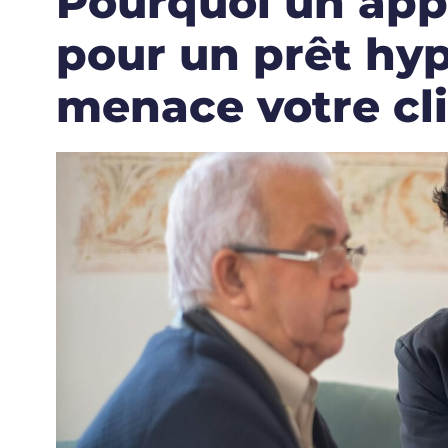
Pourquoi un app
pour un prêt hy
menace votre cl