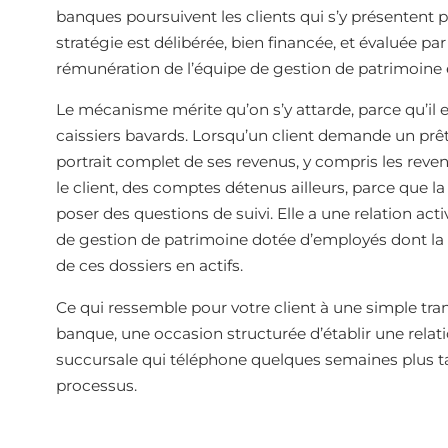
banques poursuivent les clients qui s’y présentent 
stratégie est délibérée, bien financée, et évaluée pa
rémunération de l’équipe de gestion de patrimoine e
Le mécanisme mérite qu’on s’y attarde, parce qu’il 
caissiers bavards. Lorsqu’un client demande un prê
portrait complet de ses revenus, y compris les reven
le client, des comptes détenus ailleurs, parce que l
poser des questions de suivi. Elle a une relation acti
de gestion de patrimoine dotée d’employés dont la c
de ces dossiers en actifs.
Ce qui ressemble pour votre client à une simple tra
banque, une occasion structurée d’établir une relat
succursale qui téléphone quelques semaines plus tard
processus.