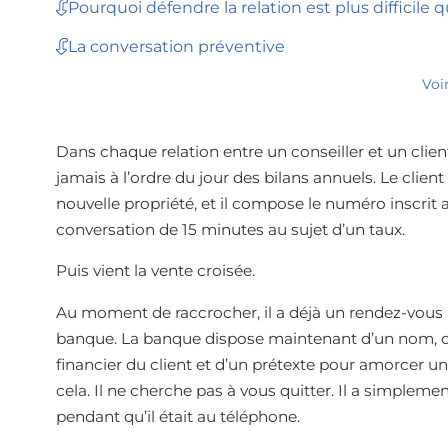
Pourquoi défendre la relation est plus difficile 
La conversation préventive
Voi
Dans chaque relation entre un conseiller et un clien
jamais à l’ordre du jour des bilans annuels. Le clien
nouvelle propriété, et il compose le numéro inscrit a
conversation de 15 minutes au sujet d’un taux.
Puis vient la vente croisée.
Au moment de raccrocher, il a déjà un rendez-vous a
banque. La banque dispose maintenant d’un nom, d
financier du client et d’un prétexte pour amorcer un
cela. Il ne cherche pas à vous quitter. Il a simple
pendant qu’il était au téléphone.