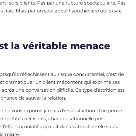
nt leurs clients. Pas par une rupture spectaculaire. Pas
es frais. Mais par un seul appel hypothécaire qui ouvre
est la véritable menace
rsqu’ils réfléchissent au risque concurrentiel, c’est de
est dramatique : un client mécontent qui exprime ses
 après une conversation difficile. Ce type d’attrition est
 chance de sauver la relation.
ient ne vous exprime jamais d’insatisfaction. Il ne pense
 de petites décisions, chacune rationnelle prise
’effet cumulatif apparaît dans votre clientèle sous
jà migré.