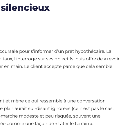
silencieux
ccursale pour s’informer d’un prêt hypothécaire. La
ux, l’interroge sur ses objectifs, puis offre de « revoir
ier en main. Le client accepte parce que cela semble
lient et mène ce qui ressemble à une conversation
re plan aurait soi-disant ignorées (ce n’est pas le cas,
démarche modeste et peu risquée, souvent une
ée comme une façon de « tâter le terrain ».