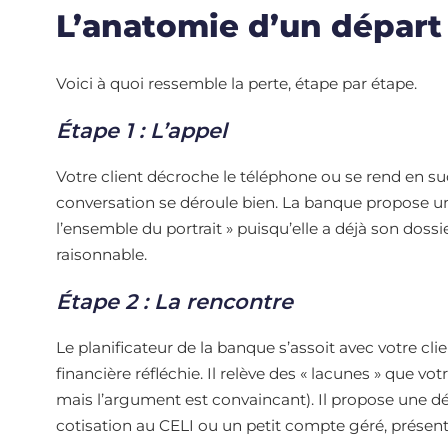
L’anatomie d’un départ 
Voici à quoi ressemble la perte, étape par étape.
Étape 1 : L’appel
Votre client décroche le téléphone ou se rend en su
conversation se déroule bien. La banque propose un ta
l’ensemble du portrait » puisqu’elle a déjà son doss
raisonnable.
Étape 2 : La rencontre
Le planificateur de la banque s’assoit avec votre c
financière réfléchie. Il relève des « lacunes » que vot
mais l’argument est convaincant). Il propose une 
cotisation au CELI ou un petit compte géré, présent