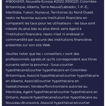
#180045101, Nouvelle-Écosse #
2022-3000221
; Colombie-
Britannique, Alberta, Terre-Neuve/Labrador, Î.-P.-É.,
Manitoba, Yukon, Nunavut, Territoires du Nord-Ouest.
nesto ne favorise aucune institution financière en
comparant les taux pour les utilisateurs – les taux sont
classés du plus bas au plus élevé, sans égard à
l’institution financière. nesto n’est ni endossé ni
commandité par aucune des institutions financières
présentes sur son site Web.
Veuillez noter que les « conseillers » sont des
professionnels agréés et qu’ils correspondent aux titres
suivants selon la province : Sous-courtier
hypothécaire/courtier hypothécaire en Colombie-
Britannique, Associé hypothécaire/courtier hypothécaire
en Alberta, Associé/courtier hypothécaire en
Saskatchewan, Vendeur/fonctionnaire autorisé au
Manitoba, Agent hypothécaire/courtier hypothécaire en
Ontario, Associé hypothécaire/courtier hypothécaire au
Nouveau-Brunswick, Associé hypothécaire/courtier