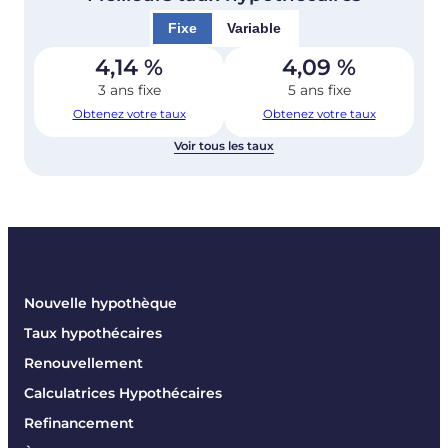
Fixe
Variable
4,14
%
4,09
%
3 ans fixe
5 ans fixe
Obtenez votre taux
Obtenez votre taux
Voir tous les taux
Nouvelle hypothèque
Taux hypothécaires
Renouvellement
Calculatrices Hypothécaires
Refinancement