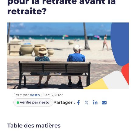
pour la retraite avant la
retraite?
Écrit par
nesto
|
Déc 5, 2022
Partager :
vérifié par nesto
Table des matières