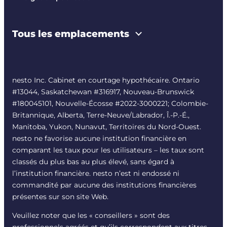
Tous les emplacements
nesto Inc. Cabinet en courtage hypothécaire. Ontario
#13044, Saskatchewan #316917, Nouveau-Brunswick
#180045101, Nouvelle-Écosse #
2022-3000221
; Colombie-
Britannique, Alberta, Terre-Neuve/Labrador, Î.-P.-É.,
Manitoba, Yukon, Nunavut, Territoires du Nord-Ouest.
nesto ne favorise aucune institution financière en
comparant les taux pour les utilisateurs – les taux sont
classés du plus bas au plus élevé, sans égard à
l’institution financière. nesto n’est ni endossé ni
commandité par aucune des institutions financières
présentes sur son site Web.
Veuillez noter que les « conseillers » sont des
professionnels agréés et qu’ils correspondent aux titres