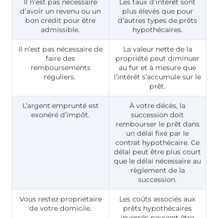
Il n’est pas nécessaire
Les taux d’intérêt sont
d’avoir un revenu ou un
plus élevés que pour
bon crédit pour être
d’autres types de prêts
admissible.
hypothécaires.
Il n’est pas nécessaire de
La valeur nette de la
faire des
propriété peut diminuer
remboursements
au fur et à mesure que
réguliers.
l’intérêt s’accumule sur le
prêt.
L’argent emprunté est
À votre décès, la
exonéré d’impôt.
succession doit
rembourser le prêt dans
un délai fixé par le
contrat hypothécaire. Ce
délai peut être plus court
que le délai nécessaire au
règlement de la
succession.
Vous restez propriétaire
Les coûts associés aux
de votre domicile.
prêts hypothécaires
inversés peuvent être