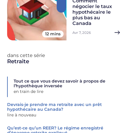
Comment
négocier le taux
hypothécaire le
plus bas au
Canada
Avr 7, 2026
12 mins
dans cette série
Retraite
Tout ce que vous devez savoir à propos de
l’hypothèque inversée
en train de lire
Devrais-je prendre ma retraite avec un prêt
hypothécaire au Canada?
lire à nouveau
Qu’est-ce qu’un REER? Le régime enregistré
d’épargne-retraite expliqué