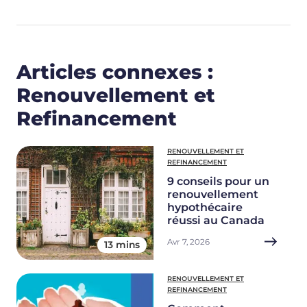
Articles connexes :
Renouvellement et
Refinancement
RENOUVELLEMENT ET
REFINANCEMENT
9 conseils pour un
renouvellement
hypothécaire
réussi au Canada
Avr 7, 2026
13 mins
RENOUVELLEMENT ET
REFINANCEMENT