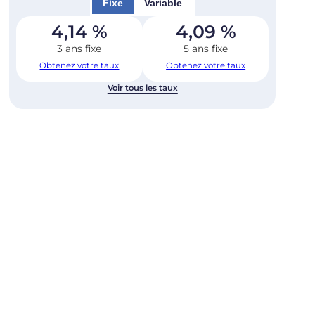
Fixe
Variable
4,14
%
4,09
%
3 ans fixe
5 ans fixe
Obtenez votre taux
Obtenez votre taux
Voir tous les taux