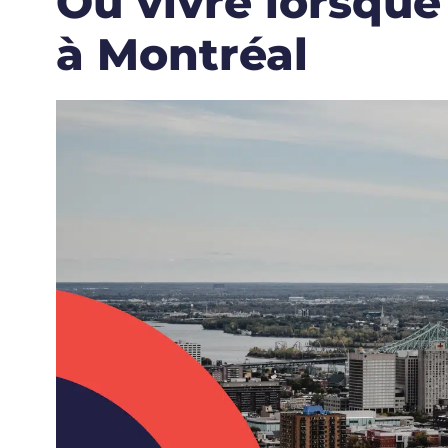
Où vivre lorsqu
à Montréal