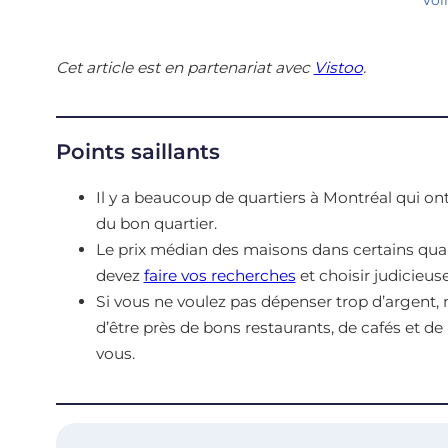
Cet article est en partenariat avec
Vistoo
.
Points saillants
Il y a beaucoup de quartiers à Montréal qui ont 
du bon quartier.
Le prix médian des maisons dans certains quar
devez
faire vos recherches
et choisir judicieu
Si vous ne voulez pas dépenser trop d’argent
d’être près de bons restaurants, de cafés et d
vous.