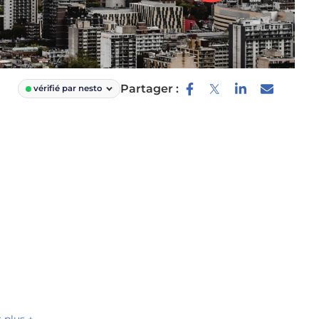
Partager :
vérifié par nesto
r plus +