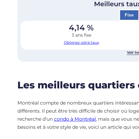
Meilleurs tau
Fixe
4,14
%
3 ans fixe
Obtenez votre taux
Voir to
Les meilleurs quartiers
Montréal compte de nombreux quartiers intéressants,
différents. Il peut être très difficile de choisir où loge
recherche d’un
condo à Montréal
, mais que vous ne
besoins et à votre style de vie, voici un article qui v