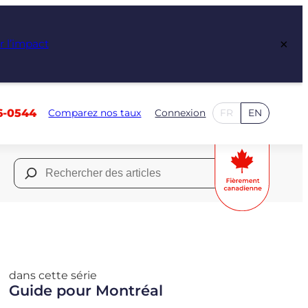
×
r l’impact
6-0544
Comparez nos taux
Connexion
FR
EN
Rechercher :
dans cette série
Guide pour Montréal