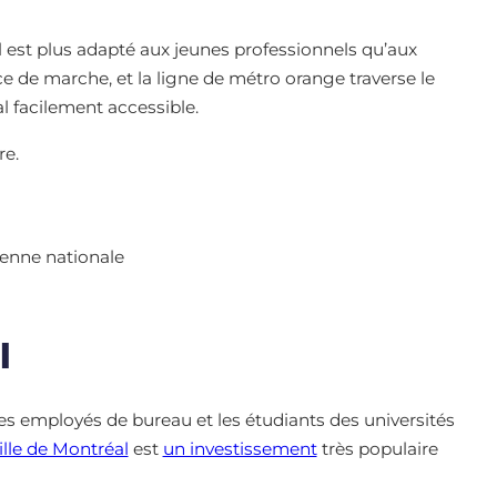
l est plus adapté aux jeunes professionnels qu’aux
nce de marche, et la ligne de métro orange traverse le
l facilement accessible.
re.
yenne nationale
l
les employés de bureau et les étudiants des universités
ille de Montréal
est
un investissement
très populaire