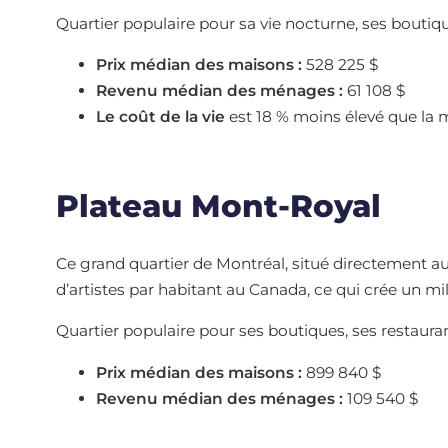
Quartier populaire pour sa vie nocturne, ses bouti
Prix médian des maisons :
528 225 $
Revenu médian des ménages :
61 108 $
Le coût de la vie
est 18 % moins élevé que la 
Plateau Mont-Royal
Ce grand quartier de Montréal, situé directement au
d’artistes par habitant au Canada, ce qui crée un mi
Quartier populaire pour ses boutiques, ses restauran
Prix médian des maisons :
899 840 $
Revenu médian des ménages :
109 540 $