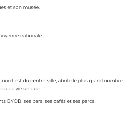
ques et son musée.
moyenne nationale.
 nord-est du centre-ville, abrite le plus grand nombre
lieu de vie unique.
ts BYOB, ses bars, ses cafés et ses parcs.