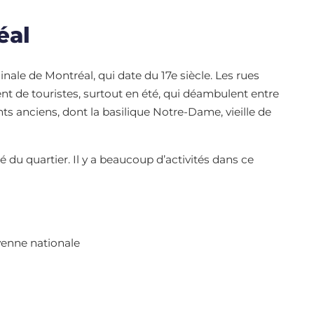
éal
ginale de Montréal, qui date du 17e siècle. Les rues
ent de touristes, surtout en été, qui déambulent entre
s anciens, dont la basilique Notre-Dame, vieille de
é du quartier. Il y a beaucoup d’activités dans ce
yenne nationale