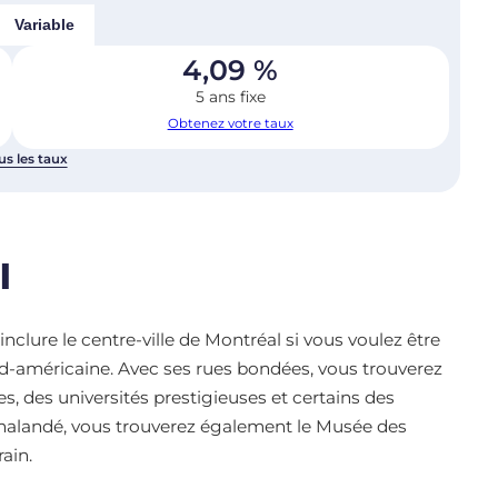
Variable
4,09
%
5 ans fixe
Obtenez votre taux
us les taux
l
nclure le centre-ville de Montréal si vous voulez être
ord-américaine. Avec ses rues bondées, vous trouverez
, des universités prestigieuses et certains des
 achalandé, vous trouverez également le Musée des
ain.