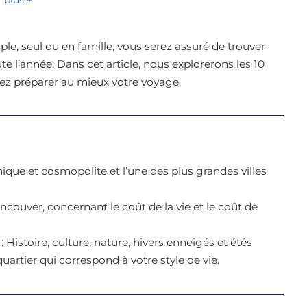
le, seul ou en famille, vous serez assuré de trouver
ute l’année. Dans cet article, nous explorerons les 10
iez préparer au mieux votre voyage.
mique et cosmopolite et l’une des plus grandes villes
couver, concernant le coût de la vie et le coût de
Histoire, culture, nature, hivers enneigés et étés
uartier qui correspond à votre style de vie.