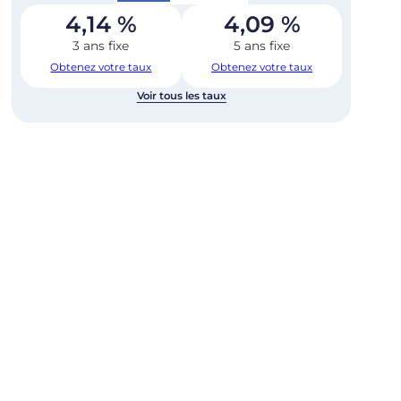
4,14
%
4,09
%
3 ans fixe
5 ans fixe
Obtenez votre taux
Obtenez votre taux
Voir tous les taux