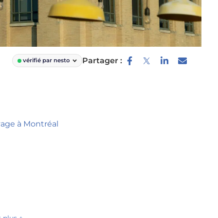
Partager :
vérifié par nesto
oyage à Montréal
r plus +