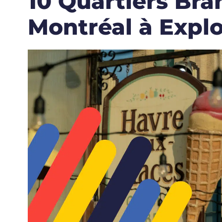
10 Quartiers Br
Montréal à Explo