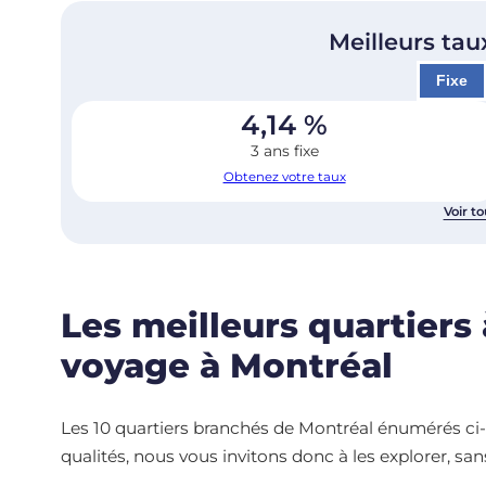
Meilleurs tau
Fixe
4,14
%
3 ans fixe
Obtenez votre taux
Voir to
Les meilleurs quartiers 
voyage à Montréal
Les 10 quartiers branchés de Montréal énumérés ci-d
qualités, nous vous invitons donc à les explorer, sans