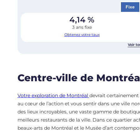
Fixe
4,14
%
3 ans fixe
Obtenez votre taux
Voir to
Centre-ville de Montréa
Votre exploration de Montréal
devrait certainement i
au cœur de l’action et vous sentir dans une ville n
des lieux incroyables, une vaste gamme de boutiques
meilleurs restaurants de la ville. Dans ce quartier
beaux-arts de Montréal et le Musée d’art contempor