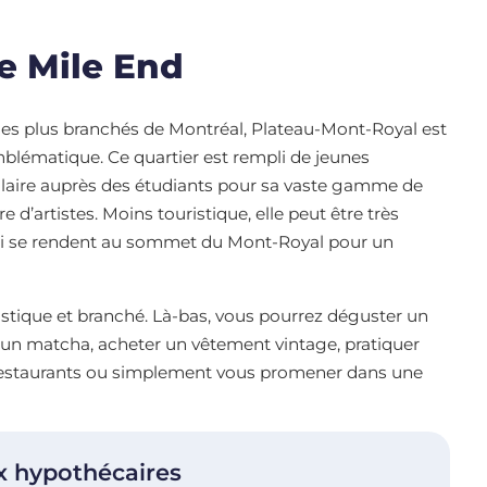
e Mile End
es plus branchés de Montréal, Plateau-Mont-Royal est
blématique. Ce quartier est rempli de jeunes
ulaire auprès des étudiants pour sa vaste gamme de
 d’artistes. Moins touristique, elle peut être très
qui se rendent au sommet du Mont-Royal pour un
tistique et branché. Là-bas, vous pourrez déguster un
 un matcha, acheter un vêtement vintage, pratiquer
 restaurants ou simplement vous promener dans une
x hypothécaires