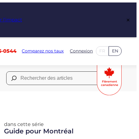
×
r l’impact
6-0544
Comparez nos taux
Connexion
FR
EN
Rechercher :
dans cette série
Guide pour Montréal