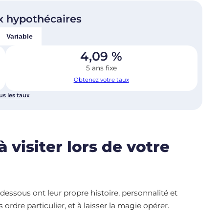
x hypothécaires
Variable
4,09
%
5 ans fixe
Obtenez votre taux
us les taux
à visiter lors de votre
essous ont leur propre histoire, personnalité et
 ordre particulier, et à laisser la magie opérer.