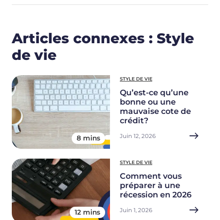
Articles connexes : Style
de vie
STYLE DE VIE
Qu’est-ce qu’une
bonne ou une
mauvaise cote de
crédit?
Juin 12, 2026
8 mins
STYLE DE VIE
Comment vous
préparer à une
récession en 2026
Juin 1, 2026
12 mins