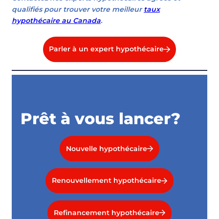
qualifiés pour trouver votre meilleur
taux
hypothécaire au Canada
.
Parler à un expert hypothécaire
Prêt à vous lancer?
Nouvelle hypothécaire
Renouvellement hypothécaire
Refinancement hypothécaire