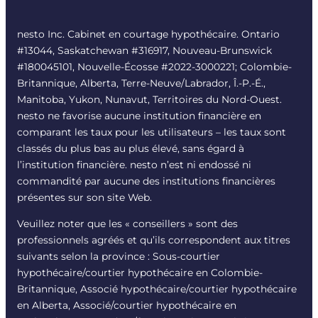
nesto Inc. Cabinet en courtage hypothécaire. Ontario
#13044, Saskatchewan #316917, Nouveau-Brunswick
#180045101, Nouvelle-Écosse #
2022-3000221
; Colombie-
Britannique, Alberta, Terre-Neuve/Labrador, Î.-P.-É.,
Manitoba, Yukon, Nunavut, Territoires du Nord-Ouest.
nesto ne favorise aucune institution financière en
comparant les taux pour les utilisateurs – les taux sont
classés du plus bas au plus élevé, sans égard à
l’institution financière. nesto n’est ni endossé ni
commandité par aucune des institutions financières
présentes sur son site Web.
Veuillez noter que les « conseillers » sont des
professionnels agréés et qu’ils correspondent aux titres
suivants selon la province : Sous-courtier
hypothécaire/courtier hypothécaire en Colombie-
Britannique, Associé hypothécaire/courtier hypothécaire
en Alberta, Associé/courtier hypothécaire en