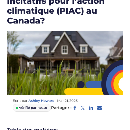
incitatifs pour l’action
climatique (PIAC) au
Canada?
Écrit par
Ashley Howard
|
Mar 21, 2025
Partager :
vérifié par nesto
Table des matières