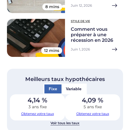
Juin 12, 2026
8 mins
STYLE DE VIE
Comment vous
préparer à une
récession en 2026
Juin 1, 2026
12 mins
Meilleurs taux hypothécaires
Fixe
Variable
4,14
%
4,09
%
3 ans fixe
5 ans fixe
Obtenez votre taux
Obtenez votre taux
Voir tous les taux