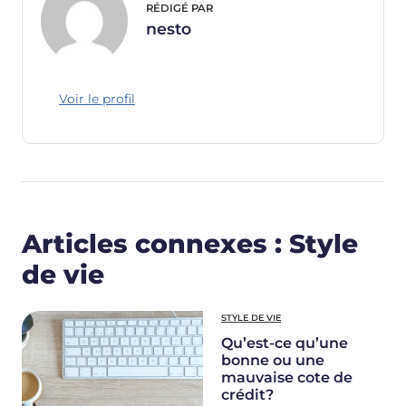
RÉDIGÉ PAR
nesto
Voir le profil
Articles connexes : Style
de vie
STYLE DE VIE
Qu’est-ce qu’une
bonne ou une
mauvaise cote de
crédit?