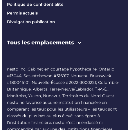
Politique de confidentialité
Permis actuels
Divulgation publication
Tous les emplacements
nesto Inc. Cabinet en courtage hypothécaire. Ontario
#13044, Saskatchewan #316917, Nouveau-Brunswick
#180045101, Nouvelle-Écosse #
2022-3000221
; Colombie-
Britannique, Alberta, Terre-Neuve/Labrador, Î.-P.-É.,
Manitoba, Yukon, Nunavut, Territoires du Nord-Ouest.
nesto ne favorise aucune institution financière en
comparant les taux pour les utilisateurs – les taux sont
classés du plus bas au plus élevé, sans égard à
l’institution financière. nesto n’est ni endossé ni
commandité par aucune des institutions financières