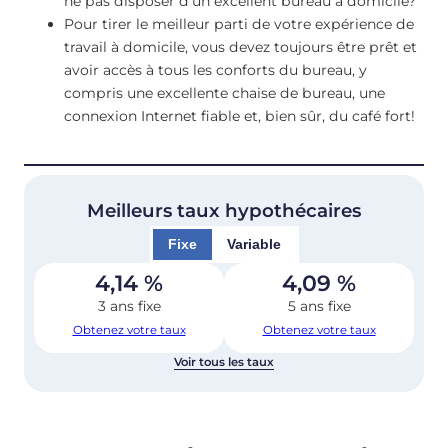
ne pas disposer d’un excellent bureau à domicile?
Pour tirer le meilleur parti de votre expérience de
travail à domicile, vous devez toujours être prêt et
avoir accès à tous les conforts du bureau, y
compris une excellente chaise de bureau, une
connexion Internet fiable et, bien sûr, du café fort!
Meilleurs taux hypothécaires
Fixe
Variable
4,14
%
4,09
%
3 ans fixe
5 ans fixe
Obtenez votre taux
Obtenez votre taux
Voir tous les taux