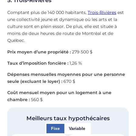
5. Trois-Rivières
Comptant plus de 140 000 habitants,
Trois-Rivières
est
une collectivité jeune et dynamique où les arts et la
culture sont en plein essor. De plus, elle est située à
moins de deux heures de route de Montréal et de
Québec.
Prix moyen d’une propriété :
279 500 $
Taux d’imposition foncière :
1,26 %
Dépenses mensuelles moyennes pour une personne
seule (excluant le loyer) :
670 $
Coût mensuel moyen pour un logement à une
chambre :
560 $
Meilleurs taux hypothécaires
Fixe
Variable