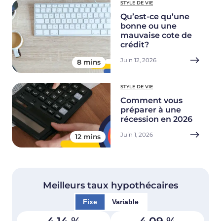
STYLE DE VIE
Qu’est-ce qu’une
bonne ou une
mauvaise cote de
crédit?
Juin 12, 2026
8 mins
STYLE DE VIE
Comment vous
préparer à une
récession en 2026
Juin 1, 2026
12 mins
Meilleurs taux hypothécaires
Fixe
Variable