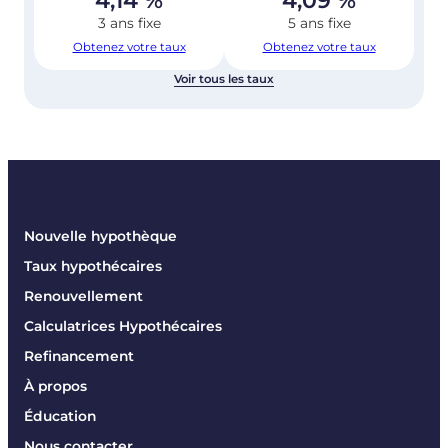
4,14
%
4,09
%
3 ans fixe
5 ans fixe
Obtenez votre taux
Obtenez votre taux
Voir tous les taux
Nouvelle hypothèque
Taux hypothécaires
Renouvellement
Calculatrices Hypothécaires
Refinancement
À propos
Éducation
Nous contacter