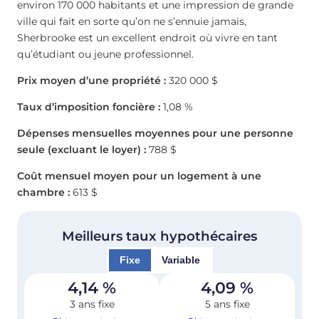
environ 170 000 habitants et une impression de grande
ville qui fait en sorte qu’on ne s’ennuie jamais,
Sherbrooke est un excellent endroit où vivre en tant
qu’étudiant ou jeune professionnel.
Prix moyen d’une propriété :
320 000 $
Taux d’imposition foncière :
1,08 %
Dépenses mensuelles moyennes pour une personne
seule (excluant le loyer) :
788 $
Coût mensuel moyen pour un logement à une
chambre :
613 $
Meilleurs taux hypothécaires
Fixe
Variable
4,14
%
4,09
%
3 ans fixe
5 ans fixe