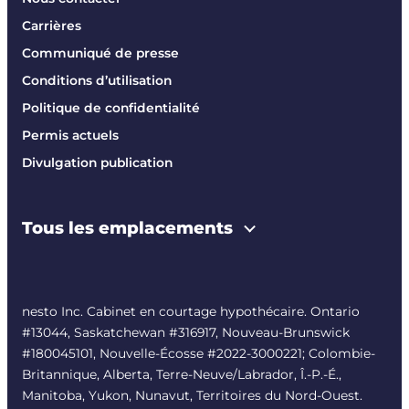
Carrières
Communiqué de presse
Conditions d’utilisation
Politique de confidentialité
Permis actuels
Divulgation publication
Tous les emplacements
nesto Inc. Cabinet en courtage hypothécaire. Ontario
#13044, Saskatchewan #316917, Nouveau-Brunswick
#180045101, Nouvelle-Écosse #
2022-3000221
; Colombie-
Britannique, Alberta, Terre-Neuve/Labrador, Î.-P.-É.,
Manitoba, Yukon, Nunavut, Territoires du Nord-Ouest.