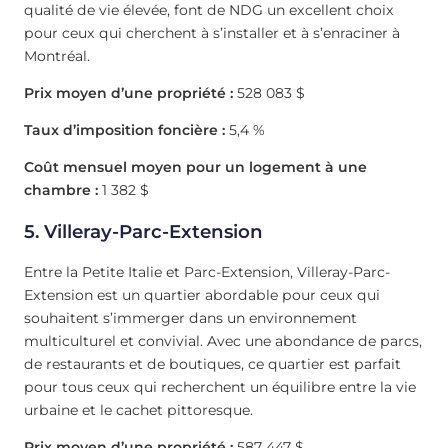
qualité de vie élevée, font de NDG un excellent choix
pour ceux qui cherchent à s’installer et à s’enraciner à
Montréal.
Prix moyen d’une propriété :
528 083 $
Taux d’imposition foncière :
5,4 %
Coût mensuel moyen pour un logement à une
chambre :
1 382 $
5. Villeray-Parc-Extension
Entre la Petite Italie et Parc-Extension, Villeray-Parc-
Extension est un quartier abordable pour ceux qui
souhaitent s’immerger dans un environnement
multiculturel et convivial. Avec une abondance de parcs,
de restaurants et de boutiques, ce quartier est parfait
pour tous ceux qui recherchent un équilibre entre la vie
urbaine et le cachet pittoresque.
Prix moyen d’une propriété :
587 447 $