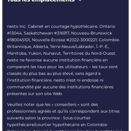
nesto Inc. Cabinet en courtage hypothécaire. Ontario
#13044, Saskatchewan #316917, Nouveau-Brunswick
#180045101, Nouvelle-Écosse #
2022-3000221
; Colombie-
Britannique, Alberta, Terre-Neuve/Labrador, Î.-P.-É.,
Manitoba, Yukon, Nunavut, Territoires du Nord-Ouest.
nesto ne favorise aucune institution financière en
comparant les taux pour les utilisateurs – les taux sont
classés du plus bas au plus élevé, sans égard à
l’institution financière. nesto n’est ni endossé ni
commandité par aucune des institutions financières
présentes sur son site Web.
Veuillez noter que les « conseillers » sont des
professionnels agréés et qu’ils correspondent aux titres
suivants selon la province : Sous-courtier
hypothécaire/courtier hypothécaire en Colombie-