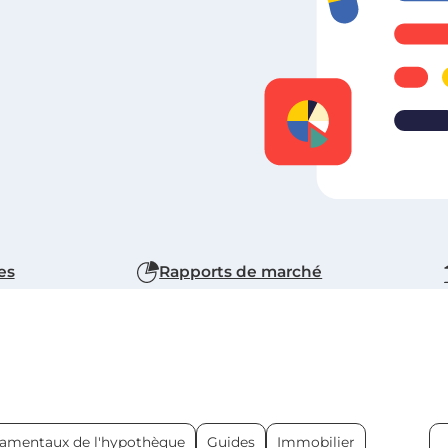
es
Rapports de marché
amentaux de l'hypothèque
Guides
Immobilier