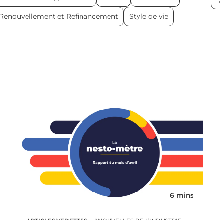
Renouvellement et Refinancement
Style de vie
6 mins