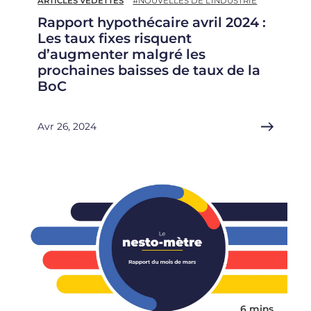
ARTICLES VEDETTES
#NOUVELLES DE L’INDUSTRIE
Rapport hypothécaire avril 2024 :
Les taux fixes risquent
d’augmenter malgré les
prochaines baisses de taux de la
BoC
Avr 26, 2024
6 mins