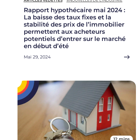
ARTICLES VEDETTES
#NOUVELLES DE L’INDUSTRIE
Rapport hypothécaire mai 2024 :
La baisse des taux fixes et la
stabilité des prix de l’immobilier
permettent aux acheteurs
potentiels d’entrer sur le marché
en début d’été
Mai 29, 2024
12 mins