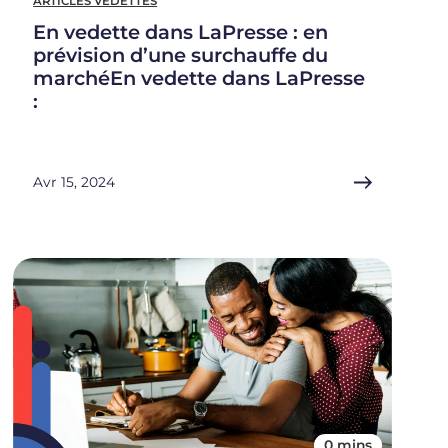
ARTICLES VEDETTES
En vedette dans LaPresse : en
prévision d’une surchauffe du
marchéEn vedette dans LaPresse
:
Avr 15, 2024
0 mins