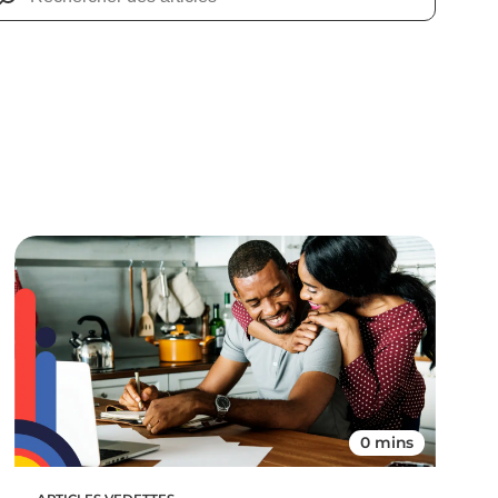
0 mins