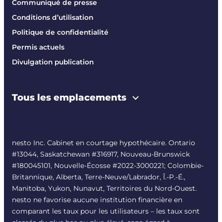
Communiqué de presse
Conditions d’utilisation
Politique de confidentialité
Permis actuels
Divulgation publication
Tous les emplacements
nesto Inc. Cabinet en courtage hypothécaire. Ontario
#13044, Saskatchewan #316917, Nouveau-Brunswick
#180045101, Nouvelle-Écosse #
2022-3000221
; Colombie-
Britannique, Alberta, Terre-Neuve/Labrador, Î.-P.-É.,
Manitoba, Yukon, Nunavut, Territoires du Nord-Ouest.
nesto ne favorise aucune institution financière en
comparant les taux pour les utilisateurs – les taux sont