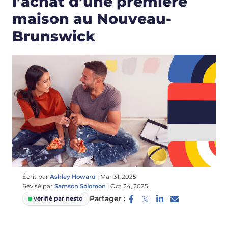
l’achat d’une première
maison au Nouveau-
Brunswick
Écrit par
Ashley Howard
|
Mar 31, 2025
Révisé par
Samson Solomon
|
Oct 24, 2025
Partager :
vérifié par nesto