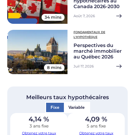
hypothécaires au
Canada 2026-2030
Août 7, 2026
34 mins
FONDAMENTAUX DE
L'HYPOTHÈQUE
Perspectives du
marché immobilier
au Québec 2026
Juil 17, 2026
8 mins
Meilleurs taux hypothécaires
Fixe
Variable
4,14
%
4,09
%
3 ans fixe
5 ans fixe
Obtenez votre taux
Obtenez votre taux