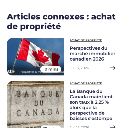
Articles connexes : achat
de propriété
ACHAT DE PROPRIÉTÉ
Perspectives du
marché immobilier
canadien 2026
Juil 17, 2026
10 mins
ACHAT DE PROPRIÉTÉ
La Banque du
Canada maintient
son taux à 2,25 %
alors que la
perspective de
baisses s’estompe
Juil 15, 2026