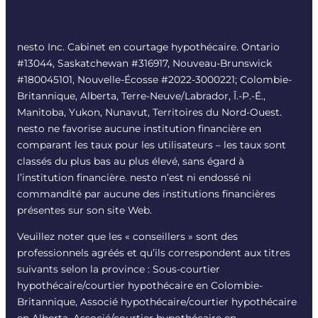
nesto Inc. Cabinet en courtage hypothécaire. Ontario
#13044, Saskatchewan #316917, Nouveau-Brunswick
#180045101, Nouvelle-Écosse #
2022-3000221
; Colombie-
Britannique, Alberta, Terre-Neuve/Labrador, Î.-P.-É.,
Manitoba, Yukon, Nunavut, Territoires du Nord-Ouest.
nesto ne favorise aucune institution financière en
comparant les taux pour les utilisateurs – les taux sont
classés du plus bas au plus élevé, sans égard à
l’institution financière. nesto n’est ni endossé ni
commandité par aucune des institutions financières
présentes sur son site Web.
Veuillez noter que les « conseillers » sont des
professionnels agréés et qu’ils correspondent aux titres
suivants selon la province : Sous-courtier
hypothécaire/courtier hypothécaire en Colombie-
Britannique, Associé hypothécaire/courtier hypothécaire
en Alberta, Associé/courtier hypothécaire en