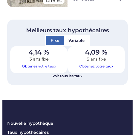
12 mins
Meilleurs taux hypothécaires
Fixe
Variable
4,14
%
4,09
%
3 ans fixe
5 ans fixe
Obtenez votre taux
Obtenez votre taux
Voir tous les taux
Nouvelle hypothèque
Taux hypothécaires