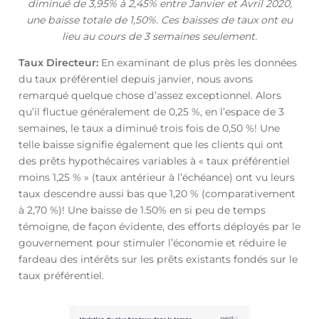
diminué de 3,95% à 2,45% entre Janvier et Avril 2020,
une baisse totale de 1,50%. Ces baisses de taux ont eu
lieu au cours de 3 semaines seulement.
Taux Directeur:
En examinant de plus près les données
du taux préférentiel depuis janvier, nous avons
remarqué quelque chose d’assez exceptionnel. Alors
qu’il fluctue généralement de 0,25 %, en l’espace de 3
semaines, le taux a diminué trois fois de 0,50 %! Une
telle baisse signifie également que les clients qui ont
des prêts hypothécaires variables à « taux préférentiel
moins 1,25 % » (taux antérieur à l’échéance) ont vu leurs
taux descendre aussi bas que 1,20 % (comparativement
à 2,70 %)! Une baisse de 1.50% en si peu de temps
témoigne, de façon évidente, des efforts déployés par le
gouvernement pour stimuler l’économie et réduire le
fardeau des intérêts sur les prêts existants fondés sur le
taux préférentiel.