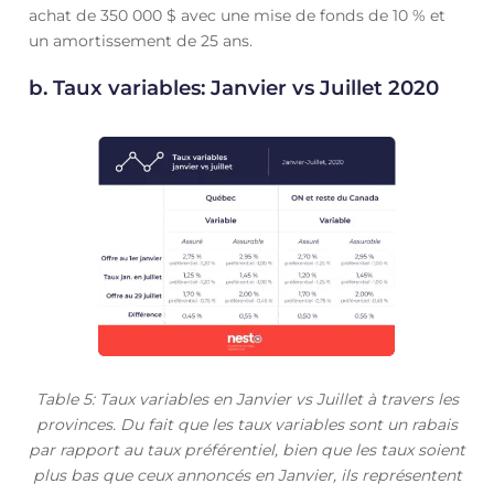
achat de 350 000 $ avec une mise de fonds de 10 % et
un amortissement de 25 ans.
b. Taux variables: Janvier vs Juillet 2020
Table 5: Taux variables en Janvier vs Juillet à travers les
provinces. Du fait que les taux variables sont un rabais
par rapport au taux préférentiel, bien que les taux soient
plus bas que ceux annoncés en Janvier, ils représentent