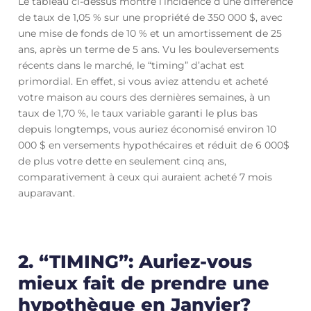
Le tableau ci-dessus montre l’incidence d’une différence
de taux de 1,05 % sur une propriété de 350 000 $, avec
une mise de fonds de 10 % et un amortissement de 25
ans, après un terme de 5 ans. Vu les bouleversements
récents dans le marché, le “timing” d’achat est
primordial. En effet, si vous aviez attendu et acheté
votre maison au cours des dernières semaines, à un
taux de 1,70 %, le taux variable garanti le plus bas
depuis longtemps, vous auriez économisé environ 10
000 $ en versements hypothécaires et réduit de 6 000$
de plus votre dette en seulement cinq ans,
comparativement à ceux qui auraient acheté 7 mois
auparavant.
2. “TIMING”: Auriez-vous
mieux fait de prendre une
hypothèque en Janvier?