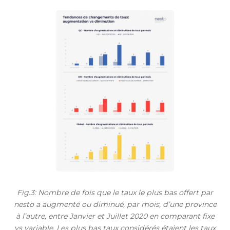
Fig.3: Nombre de fois que le taux le plus bas offert par
nesto a augmenté ou diminué, par mois, d’une province
à l’autre, entre Janvier et Juillet 2020 en comparant fixe
vs variable. Les plus bas taux considérés étaient les taux