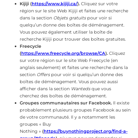
Kijiji (
https://www.kijiji.ca/
).
Cliquez sur votre
région sur le site Web Kijiji et faites une recherche
dans la section
Objets gratuits
pour voir si
quelqu’un donne des boîtes de déménagement.
Vous pouvez également utiliser la boîte de
recherche Kijiji pour trouver des boîtes gratuites.
Freecycle
(
https://www.freecycle.org/browse/CA
).
Cliquez
sur votre région sur le site Web Freecycle (en
anglais seulement) et faites une recherche dans la
section
Offers
pour voir si quelqu’un donne des
boîtes de déménagement. Vous pouvez aussi
afficher dans la section
Wanteds
que vous
cherchez des boîtes de déménagement.
Groupes communautaires sur Facebook.
Il existe
probablement plusieurs groupes Facebook au sein
de votre communauté. Il y a notamment les
groupes « Buy
Nothing »
(
https://buynothingproject.org/find-a-