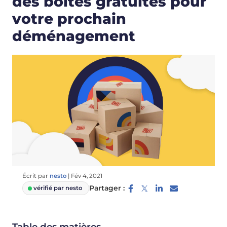
des boîtes gratuites pour
votre prochain
déménagement
Écrit par
nesto
|
Fév 4, 2021
Partager :
vérifié par nesto
Table des matières