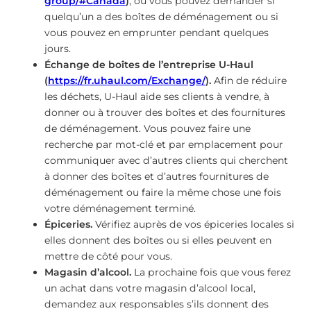
group/#Canada
)
, où vous pouvez demander si
quelqu’un a des boîtes de déménagement ou si
vous pouvez en emprunter pendant quelques
jours.
Échange de boîtes de l’entreprise U-Haul
(
https://fr.uhaul.com/Exchange/
).
Afin de réduire
les déchets, U-Haul aide ses clients à vendre, à
donner ou à trouver des boîtes et des fournitures
de déménagement. Vous pouvez faire une
recherche par mot-clé et par emplacement pour
communiquer avec d’autres clients qui cherchent
à donner des boîtes et d’autres fournitures de
déménagement ou faire la même chose une fois
votre déménagement terminé.
Épiceries.
Vérifiez auprès de vos épiceries locales si
elles donnent des boîtes ou si elles peuvent en
mettre de côté pour vous.
Magasin d’alcool.
La prochaine fois que vous ferez
un achat dans votre magasin d’alcool local,
demandez aux responsables s’ils donnent des