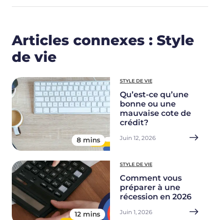
Articles connexes : Style
de vie
STYLE DE VIE
Qu’est-ce qu’une
bonne ou une
mauvaise cote de
crédit?
Juin 12, 2026
8 mins
STYLE DE VIE
Comment vous
préparer à une
récession en 2026
Juin 1, 2026
12 mins