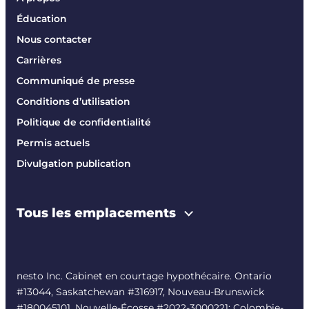
Éducation
Nous contacter
Carrières
Communiqué de presse
Conditions d’utilisation
Politique de confidentialité
Permis actuels
Divulgation publication
Tous les emplacements
nesto Inc. Cabinet en courtage hypothécaire. Ontario
#13044, Saskatchewan #316917, Nouveau-Brunswick
#180045101, Nouvelle-Écosse #
2022-3000221
; Colombie-