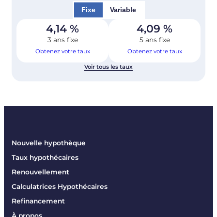
Fixe
Variable
4,14
%
4,09
%
3 ans fixe
5 ans fixe
Obtenez votre taux
Obtenez votre taux
Voir tous les taux
Nouvelle hypothèque
Taux hypothécaires
Renouvellement
Calculatrices Hypothécaires
Refinancement
À propos