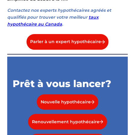
Contactez nos experts hypothécaires agréés et
qualifiés pour trouver votre meilleur
taux
hypothécaire au Canada
.
Parler à un expert hypothécaire
Prêt à vous lancer?
Nouvelle hypothécaire
Renouvellement hypothécaire