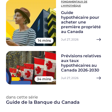
FONDAMENTAUX DE
L'HYPOTHÈQUE
Guide
hypothécaire pour
acheter une
première propriété
au Canada
Juil 27, 2026
14 mins
Prévisions relatives
aux taux
hypothécaires au
Canada 2026-2030
Juil 27, 2026
34 mins
dans cette série
Guide de la Banque du Canada