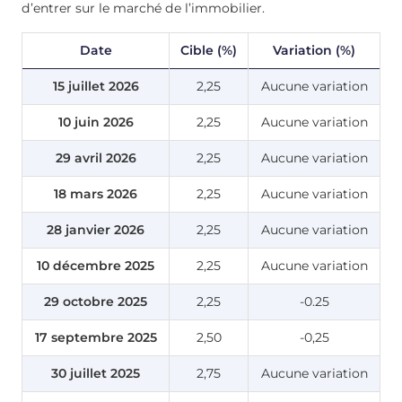
d’entrer sur le marché de l’immobilier.
Date
Cible (%)
Variation (%)
15 juillet 2026
2,25
Aucune variation
10 juin 2026
2,25
Aucune variation
29 avril 2026
2,25
Aucune variation
18 mars 2026
2,25
Aucune variation
28 janvier 2026
2,25
Aucune variation
10
décembre
2025
2,25
Aucune variation
29 octobre 2025
2,25
-0.25
17 septembre 2025
2,50
-0,25
30 juillet 2025
2,75
Aucune variation