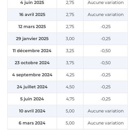
4 juin 2025
2,75
Aucune variation
16 avril 2025
2,75
Aucune variation
12 mars 2025
2,75
-0,25
29 janvier 2025
3,00
-0,25
11
décembre
2024
3,25
-0,50
23 octobre 2024
3,75
-0,50
4 septembre 2024
4,25
-0,25
24 juillet 2024
4,50
-0,25
5 juin 2024
4,75
-0,25
10 avril 2024
5,00
Aucune variation
6 mars 2024
5,00
Aucune variation