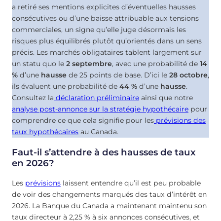
a retiré ses mentions explicites d’éventuelles hausses
consécutives ou d’une baisse attribuable aux tensions
commerciales, un signe qu’elle juge désormais les
risques plus équilibrés plutôt qu’orientés dans un sens
précis. Les marchés obligataires tablent largement sur
un statu quo le
2 septembre
, avec une probabilité de
14
%
d’une
hausse
de 25 points de base. D’ici le
28 octobre
,
ils évaluent une probabilité de
44 %
d’une
hausse
.
Consultez la
déclaration préliminaire
ainsi que notre
analyse post-annonce sur la stratégie hypothécaire
pour
comprendre ce que cela signifie pour les
prévisions des
taux hypothécaires
au Canada.
Faut-il s’attendre à des hausses de taux
en 2026?
Les
prévisions
laissent entendre qu’il est peu probable
de voir des changements marqués des taux d’intérêt en
2026. La Banque du Canada a maintenant maintenu son
taux directeur à 2,25 % à six annonces consécutives, et