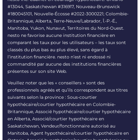
#13044, Saskatchewan #316917, Nouveau-Brunswick
#180045101, Nouvelle-Écosse #
2022-3000221
; Colombie-
Britannique, Alberta, Terre-Neuve/Labrador, Î.-P.-É.,
Manitoba, Yukon, Nunavut, Territoires du Nord-Ouest.
nesto ne favorise aucune institution financière en
comparant les taux pour les utilisateurs – les taux sont
classés du plus bas au plus élevé, sans égard à
l’institution financière. nesto n’est ni endossé ni
commandité par aucune des institutions financières
présentes sur son site Web.
Veuillez noter que les « conseillers » sont des
professionnels agréés et qu’ils correspondent aux titres
suivants selon la province : Sous-courtier
hypothécaire/courtier hypothécaire en Colombie-
Britannique, Associé hypothécaire/courtier hypothécaire
en Alberta, Associé/courtier hypothécaire en
Saskatchewan, Vendeur/fonctionnaire autorisé au
Manitoba, Agent hypothécaire/courtier hypothécaire en