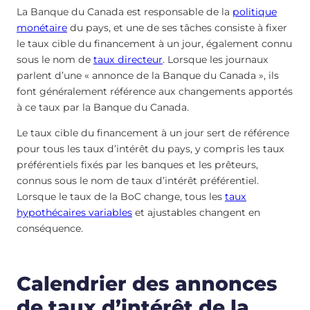
La Banque du Canada est responsable de la
politique
monétaire
du pays, et une de ses tâches consiste à fixer
le taux cible du financement à un jour, également connu
sous le nom de
taux directeur
. Lorsque les journaux
parlent d’une « annonce de la Banque du Canada », ils
font généralement référence aux changements apportés
à ce taux par la Banque du Canada.
Le taux cible du financement à un jour sert de référence
pour tous les taux d’intérêt du pays, y compris les taux
préférentiels fixés par les banques et les prêteurs,
connus sous le nom de taux d’intérêt préférentiel.
Lorsque le taux de la BoC change, tous les
taux
hypothécaires variables
et ajustables changent en
conséquence.
Calendrier des annonces
de taux d’intérêt de la