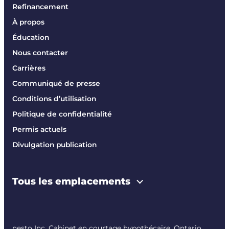
Refinancement
À propos
Éducation
Nous contacter
Carrières
Communiqué de presse
Conditions d’utilisation
Politique de confidentialité
Permis actuels
Divulgation publication
Tous les emplacements
nesto Inc. Cabinet en courtage hypothécaire. Ontario