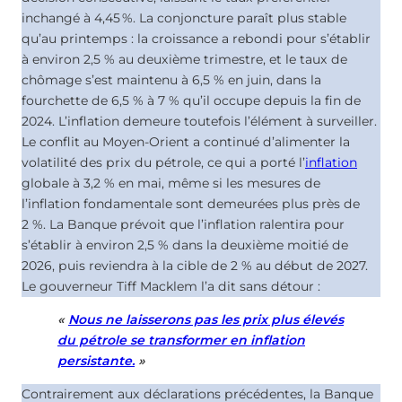
inchangé à
4,45
%
. La conjoncture paraît plus stable
qu’au printemps : la croissance a rebondi pour s’établir
à environ 2,5 % au deuxième trimestre, et le taux de
chômage s’est maintenu à 6,5 % en juin, dans la
fourchette de 6,5 % à 7 % qu’il occupe depuis la fin de
2024. L’inflation demeure toutefois l’élément à surveiller.
Le conflit au Moyen-Orient a continué d’alimenter la
volatilité des prix du pétrole, ce qui a porté l’
inflation
globale à 3,2 % en mai, même si les mesures de
l’inflation fondamentale sont demeurées plus près de
2 %. La Banque prévoit que l’inflation ralentira pour
s’établir à environ 2,5 % dans la deuxième moitié de
2026, puis reviendra à la cible de 2 % au début de 2027.
Le gouverneur Tiff Macklem l’a dit sans détour :
«
Nous ne laisserons pas les prix plus élevés
du pétrole se transformer en inflation
persistante.
»
Contrairement aux déclarations précédentes, la Banque