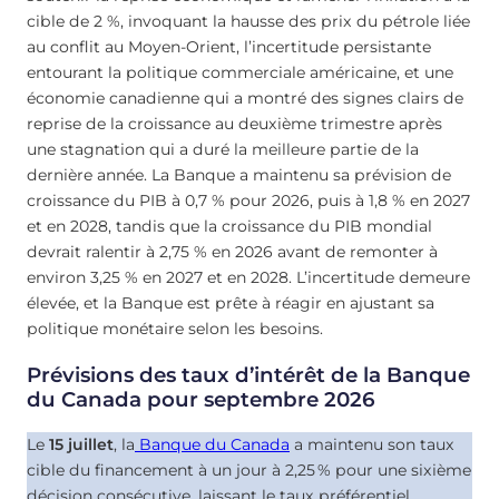
cible de 2 %, invoquant la hausse des prix du pétrole liée
au conflit au Moyen-Orient, l’incertitude persistante
entourant la politique commerciale américaine, et une
économie canadienne qui a montré des signes clairs de
reprise de la croissance au deuxième trimestre après
une stagnation qui a duré la meilleure partie de la
dernière année. La Banque a maintenu sa prévision de
croissance du PIB à 0,7 % pour 2026, puis à 1,8 % en 2027
et en 2028, tandis que la croissance du PIB mondial
devrait ralentir à 2,75 % en 2026 avant de remonter à
environ 3,25 % en 2027 et en 2028. L’incertitude demeure
élevée, et la Banque est prête à réagir en ajustant sa
politique monétaire selon les besoins.
Prévisions des taux d’intérêt de la Banque
du Canada pour septembre 2026
Le
15 juillet
, la
Banque du Canada
a maintenu son taux
cible du financement à un jour à
2,25
%
pour une sixième
décision consécutive, laissant le taux préférentiel