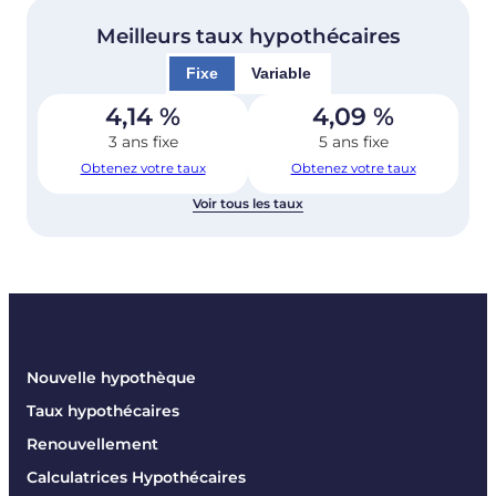
Meilleurs taux hypothécaires
Fixe
Variable
4,14
%
4,09
%
3 ans fixe
5 ans fixe
Obtenez votre taux
Obtenez votre taux
Voir tous les taux
Nouvelle hypothèque
Taux hypothécaires
Renouvellement
Calculatrices Hypothécaires