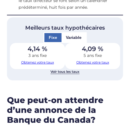
le taux directeur se font selon un calendrier
prédéterminé, huit fois par année.
Meilleurs taux hypothécaires
Fixe
Variable
4,14
%
4,09
%
3 ans fixe
5 ans fixe
Obtenez votre taux
Obtenez votre taux
Voir tous les taux
Que peut-on attendre
d’une annonce de la
Banque du Canada?