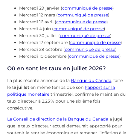
Mercredi 29 janvier (
communiqué de presse
)
Mercredi 12 mars (
communiqué de presse
)
Mercredi 16 avril (
communiqué de presse
)
Mercredi 4 juin (
communiqué de presse
)
Mercredi 30 juillet (
communiqué de presse
)
Mercredi 17 septembre (
communiqué de presse
)
Mercredi 29 octobre (
communiqué de presse
)
Mercredi 10 décembre (
communiqué de presse
)
Où en sont les taux en juillet 2026?
La plus récente annonce de la
Banque du Canada
, faite
le
15 juillet
en même temps que son
Rapport sur la
politique monétaire
trimestriel, confirme le maintien du
taux directeur à
2,25
%
pour une sixième fois
consécutive.
Le Conseil de direction de la Banque du Canada
a jugé
que le taux directeur actuel demeurait approprié pour
soutenir la reprise économique et ramener l’inflation à la