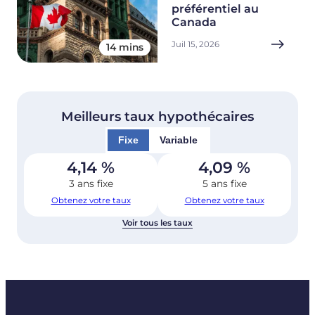
préférentiel au
Canada
Juil 15, 2026
14 mins
Meilleurs taux hypothécaires
Fixe
Variable
4,14
%
4,09
%
3 ans fixe
5 ans fixe
Obtenez votre taux
Obtenez votre taux
Voir tous les taux