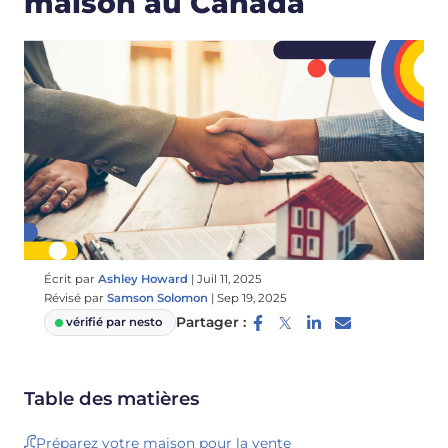
maison au Canada
Écrit par
Ashley Howard
|
Juil 11, 2025
Révisé par
Samson Solomon
|
Sep 19, 2025
Partager :
vérifié par nesto
Table des matières
Préparez votre maison pour la vente