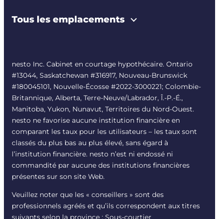
Tous les emplacements
nesto Inc. Cabinet en courtage hypothécaire. Ontario
#13044, Saskatchewan #316917, Nouveau-Brunswick
#180045101, Nouvelle-Écosse #
2022-3000221
; Colombie-
Britannique, Alberta, Terre-Neuve/Labrador, Î.-P.-É.,
Manitoba, Yukon, Nunavut, Territoires du Nord-Ouest.
nesto ne favorise aucune institution financière en
comparant les taux pour les utilisateurs – les taux sont
classés du plus bas au plus élevé, sans égard à
l’institution financière. nesto n’est ni endossé ni
commandité par aucune des institutions financières
présentes sur son site Web.
Veuillez noter que les « conseillers » sont des
professionnels agréés et qu’ils correspondent aux titres
suivants selon la province : Sous-courtier