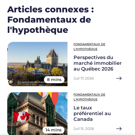
Articles connexes :
Fondamentaux de
l'hypothèque
FONDAMENTAUX DE
L'HYPOTHÈQUE
Perspectives du
marché immobilier
au Québec 2026
Juil 17, 2026
8 mins
FONDAMENTAUX DE
L'HYPOTHÈQUE
Le taux
préférentiel au
Canada
Juil 15, 2026
14 mins