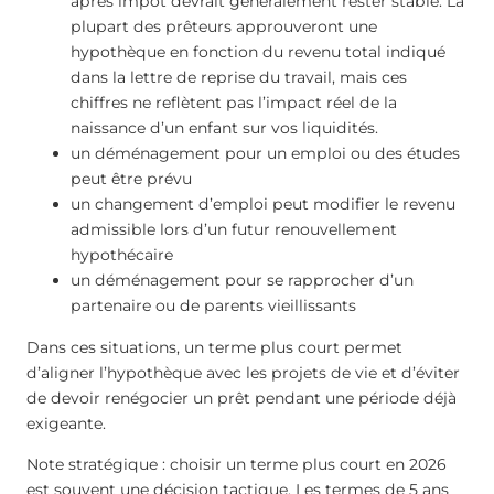
après impôt devrait généralement rester stable. La
plupart des prêteurs approuveront une
hypothèque en fonction du revenu total indiqué
dans la lettre de reprise du travail, mais ces
chiffres ne reflètent pas l’impact réel de la
naissance d’un enfant sur vos liquidités.
un déménagement pour un emploi ou des études
peut être prévu
un changement d’emploi peut modifier le revenu
admissible lors d’un futur renouvellement
hypothécaire
un déménagement pour se rapprocher d’un
partenaire ou de parents vieillissants
Dans ces situations, un terme plus court permet
d’aligner l’hypothèque avec les projets de vie et d’éviter
de devoir renégocier un prêt pendant une période déjà
exigeante.
Note stratégique : choisir un terme plus court en 2026
est souvent une décision tactique. Les termes de 5 ans