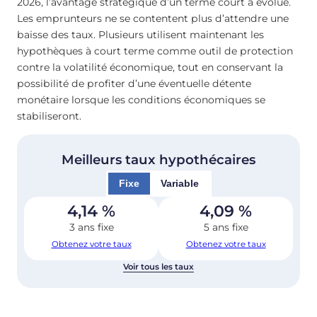
2026, l’avantage stratégique d’un terme court a évolué.
Les emprunteurs ne se contentent plus d’attendre une
baisse des taux. Plusieurs utilisent maintenant les
hypothèques à court terme comme outil de protection
contre la volatilité économique, tout en conservant la
possibilité de profiter d’une éventuelle détente
monétaire lorsque les conditions économiques se
stabiliseront.
Meilleurs taux hypothécaires
Fixe
Variable
4,14
%
4,09
%
3 ans fixe
5 ans fixe
Obtenez votre taux
Obtenez votre taux
Voir tous les taux