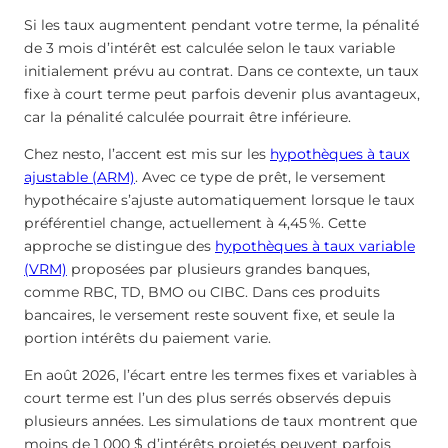
Si les taux augmentent pendant votre terme, la pénalité
de 3 mois d’intérêt est calculée selon le taux variable
initialement prévu au contrat. Dans ce contexte, un taux
fixe à court terme peut parfois devenir plus avantageux,
car la pénalité calculée pourrait être inférieure.
Chez nesto, l’accent est mis sur les
hypothèques à taux
ajustable (ARM)
. Avec ce type de prêt, le versement
hypothécaire s’ajuste automatiquement lorsque le taux
préférentiel change, actuellement à
4,45
%
. Cette
approche se distingue des
hypothèques à taux variable
(VRM)
proposées par plusieurs grandes banques,
comme RBC, TD, BMO ou CIBC. Dans ces produits
bancaires, le versement reste souvent fixe, et seule la
portion intérêts du paiement varie.
En août 2026, l’écart entre les termes fixes et variables à
court terme est l’un des plus serrés observés depuis
plusieurs années. Les simulations de taux montrent que
moins de 1 000 $ d’intérêts projetés peuvent parfois