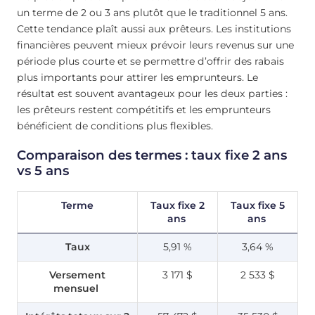
un terme de 2 ou 3 ans plutôt que le traditionnel 5 ans.
Cette tendance plaît aussi aux prêteurs. Les institutions
financières peuvent mieux prévoir leurs revenus sur une
période plus courte et se permettre d’offrir des rabais
plus importants pour attirer les emprunteurs. Le
résultat est souvent avantageux pour les deux parties :
les prêteurs restent compétitifs et les emprunteurs
bénéficient de conditions plus flexibles.
Comparaison des termes : taux fixe 2 ans
vs 5 ans
Terme
Taux fixe 2
Taux fixe 5
ans
ans
Taux
5,91 %
3,64 %
Versement
3 171 $
2 533 $
mensuel