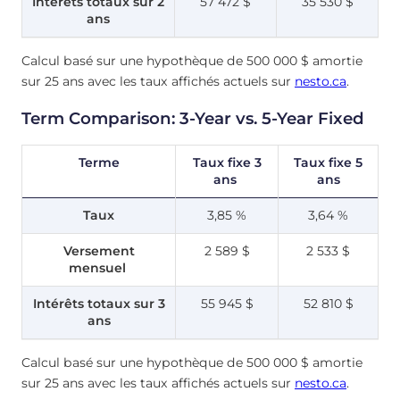
Intérêts totaux sur 2
57 472 $
35 530 $
ans
Calcul basé sur une hypothèque de 500 000 $ amortie
sur 25 ans avec les taux affichés actuels sur
nesto.ca
.
Term Comparison: 3-Year vs. 5-Year Fixed
Terme
Taux fixe 3
Taux fixe 5
ans
ans
Taux
3,85 %
3,64 %
Versement
2 589 $
2 533 $
mensuel
Intérêts totaux sur 3
55 945 $
52 810 $
ans
Calcul basé sur une hypothèque de 500 000 $ amortie
sur 25 ans avec les taux affichés actuels sur
nesto.ca
.