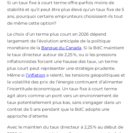
Si un taux fixe à court terme offre parfois moins de
stabilité et qu’il peut être plus élevé qu’un taux fixe de 5
ans, pourquoi certains emprunteurs choisissent-ils tout
de même cette option?
Le choix d’un terme plus court en 2026 dépend
largement de l’évolution anticipée de la politique
monétaire de la
Banque du Canada
. Si la BdC maintient
le taux directeur autour de
2,25
%
, ou si les pressions
inflationnistes forcent une hausse des taux, un terme
plus court peut représenter une stratégie prudente.
Même si
l’inflation
a ralenti, les tensions géopolitiques et
la volatilité des prix de l’énergie continuent d’alimenter
l’incertitude économique. Un taux fixe à court terme
agit alors comme un pont vers un environnement de
taux potentiellement plus bas, sans s’engager dans un
contrat de 5 ans pendant que la BdC adopte une
approche d’attente.
Avec le maintien du taux directeur à
2,25
%
au début de