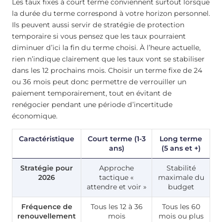
Les taux fixes à court terme conviennent surtout lorsque
la durée du terme correspond à votre horizon personnel.
Ils peuvent aussi servir de stratégie de protection
temporaire si vous pensez que les taux pourraient
diminuer d’ici la fin du terme choisi. À l’heure actuelle,
rien n’indique clairement que les taux vont se stabiliser
dans les 12 prochains mois. Choisir un terme fixe de 24
ou 36 mois peut donc permettre de verrouiller un
paiement temporairement, tout en évitant de
renégocier pendant une période d’incertitude
économique.
Caractéristique
Court terme (1-3
Long terme
ans)
(5 ans et +)
Stratégie pour
Approche
Stabilité
2026
tactique «
maximale du
attendre et voir »
budget
Fréquence de
Tous les 12 à 36
Tous les 60
renouvellement
mois
mois ou plus