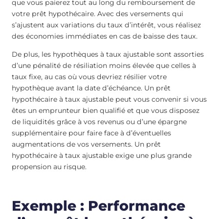
que vous paierez tout au long du remboursement de
votre prêt hypothécaire. Avec des versements qui
s’ajustent aux variations du taux d’intérêt, vous réalisez
des économies immédiates en cas de baisse des taux.
De plus, les hypothèques à taux ajustable sont assorties
d’une pénalité de résiliation moins élevée que celles à
taux fixe, au cas où vous devriez résilier votre
hypothèque avant la date d’échéance. Un prêt
hypothécaire à taux ajustable peut vous convenir si vous
êtes un emprunteur bien qualifié et que vous disposez
de liquidités grâce à vos revenus ou d’une épargne
supplémentaire pour faire face à d’éventuelles
augmentations de vos versements. Un prêt
hypothécaire à taux ajustable exige une plus grande
propension au risque.
Exemple : Performance