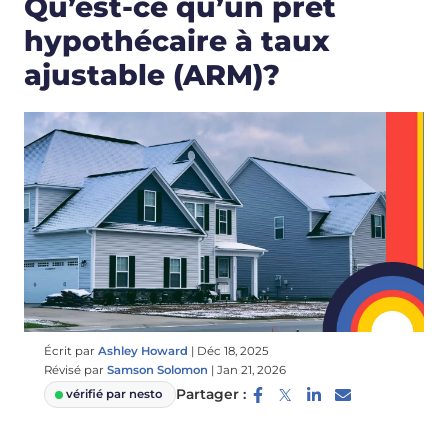
Qu’est-ce qu’un prêt
hypothécaire à taux
ajustable (ARM)?
Écrit par
Ashley Howard
|
Déc 18, 2025
Révisé par
Samson Solomon
|
Jan 21, 2026
Partager :
vérifié par nesto