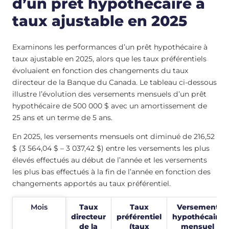
d’un prêt hypothécaire à
taux ajustable en 2025
Examinons les performances d’un prêt hypothécaire à
taux ajustable en 2025, alors que les taux préférentiels
évoluaient en fonction des changements du taux
directeur de la Banque du Canada. Le tableau ci-dessous
illustre l’évolution des versements mensuels d’un prêt
hypothécaire de 500 000 $ avec un amortissement de
25 ans et un terme de 5 ans.
En 2025, les versements mensuels ont diminué de 216,52
$ (3 564,04 $ – 3 037,42 $) entre les versements les plus
élevés effectués au début de l’année et les versements
les plus bas effectués à la fin de l’année en fonction des
changements apportés au taux préférentiel.
Mois
Mois
Taux
Taux
Versement
directeur
préférentiel
hypothécaire
de la
(taux
mensuel