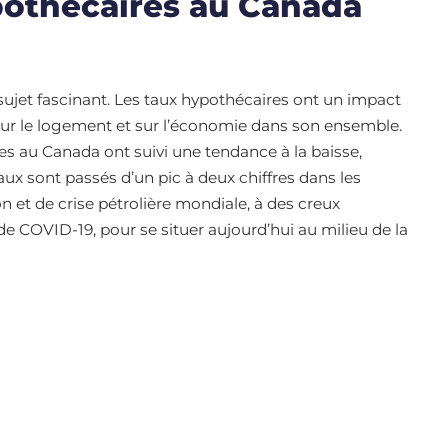
pothécaires au Canada
sujet fascinant. Les taux hypothécaires ont un impact
é, sur le logement et sur l’économie dans son ensemble.
es au Canada ont suivi une tendance à la baisse,
aux sont passés d’un pic à deux chiffres dans les
n et de crise pétrolière mondiale, à des creux
e COVID-19, pour se situer aujourd’hui au milieu de la