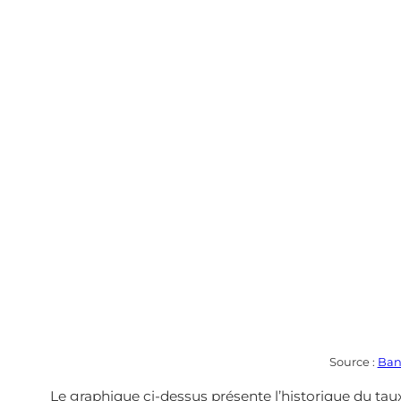
Source :
Ban
Le graphique ci-dessus présente l’historique du taux