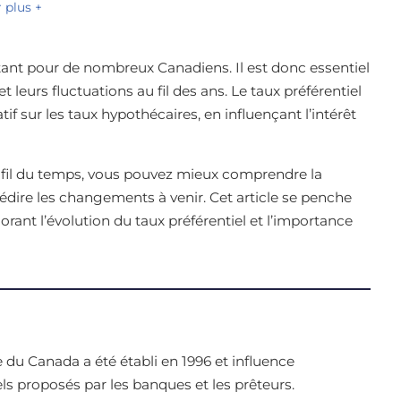
r plus +
ant pour de nombreux Canadiens. Il est donc essentiel
et leurs fluctuations au fil des ans. Le taux préférentiel
f sur les taux hypothécaires, en influençant l’intérêt
 fil du temps, vous pouvez mieux comprendre la
édire les changements à venir. Cet article se penche
lorant l’évolution du taux préférentiel et l’importance
du Canada a été établi en 1996 et influence
ls proposés par les banques et les prêteurs.