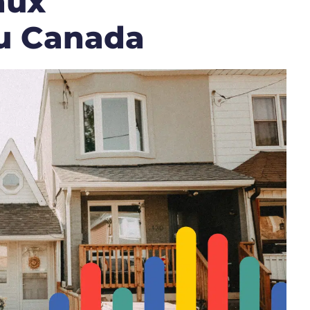
aux
u Canada