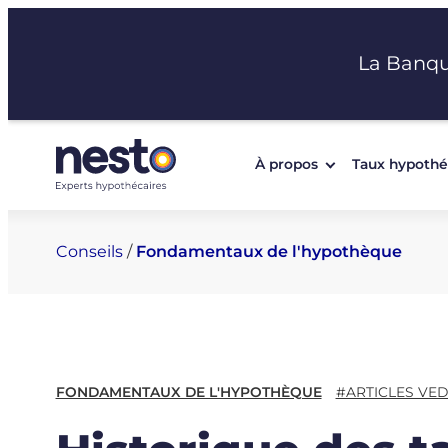
Aller
au
La Banq
contenu
À propos
Taux hypothé
Conseils
/
Fondamentaux de l'hypothèque
FONDAMENTAUX DE L'HYPOTHÈQUE
#ARTICLES VED