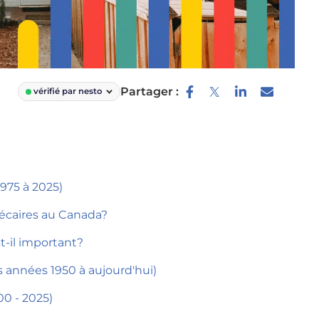
Partager :
vérifié par nesto
975 à 2025)
écaires au Canada?
t-il important?
s années 1950 à aujourd'hui)
00 - 2025)