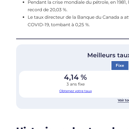
Pendant la crise mondiale du pétrole, en 1981,
record de 20,03 %.
Le taux directeur de la Banque du Canada a a
COVID-19, tombant à 0,25 %.
Meilleurs tau
Fixe
4,14
%
3 ans fixe
Obtenez votre taux
Voir to