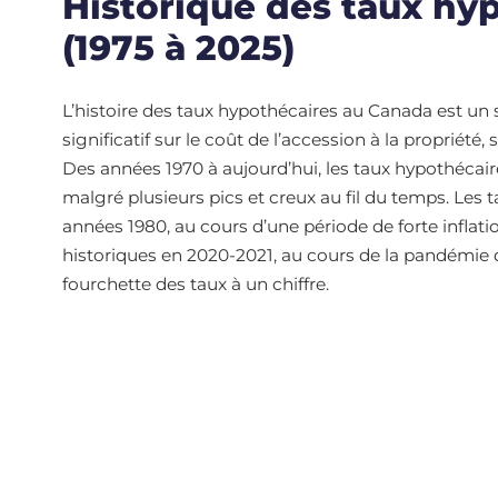
Historique des taux hy
(1975 à 2025)
L’histoire des taux hypothécaires au Canada est un 
significatif sur le coût de l’accession à la propriét
Des années 1970 à aujourd’hui, les taux hypothécair
malgré plusieurs pics et creux au fil du temps. Les t
années 1980, au cours d’une période de forte inflatio
historiques en 2020-2021, au cours de la pandémie d
fourchette des taux à un chiffre.