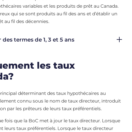
othécaires variables et les produits de prêt au Canada.
ux qui se sont produits au fil des ans et d’établir un
t au fil des décennies.
des termes de 1, 3 et 5 ans
uement les taux
da?
principal déterminant des taux hypothécaires au
alement connu sous le nom de taux directeur, introduit
tion par les prêteurs de leurs taux préférentiels.
ue fois que la BoC met à jour le taux directeur. Lorsque
leurs taux préférentiels. Lorsque le taux directeur