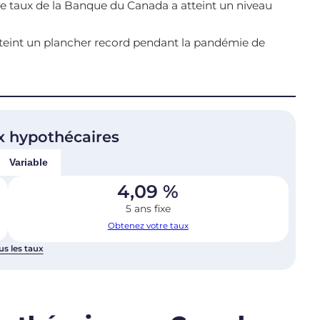
 le taux de la Banque du Canada a atteint un niveau
tteint un plancher record pendant la pandémie de
x hypothécaires
Variable
4,09
%
5 ans fixe
Obtenez votre taux
us les taux