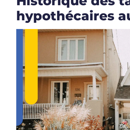
Historique des t
hypothécaires a