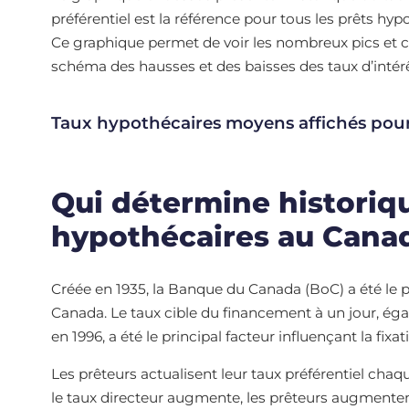
préférentiel est la référence pour tous les prêts hyp
Ce graphique permet de voir les nombreux pics et cre
schéma des hausses et des baisses des taux d’intérê
Taux hypothécaires moyens affichés pour 
Qui détermine historiq
hypothécaires au Cana
Créée en 1935, la Banque du Canada (BoC) a été le 
Canada. Le taux cible du financement à un jour, ég
en 1996, a été le principal facteur influençant la fixa
Les prêteurs actualisent leur taux préférentiel chaq
le taux directeur augmente, les prêteurs augmentent 