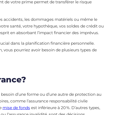
t de votre prime permet de transférer le risque
es accidents, les dommages matériels ou même le
otre santé, votre hypothèque, vos soldes de crédit ou
esprit en absorbant l’impact financier des imprévus.
cial dans la planification financière personnelle.
n, vous pourriez avoir besoin de plusieurs types de
rance?
 besoin d’une forme ou d’une autre de protection au
oires, comme l’assurance responsabilité civile
re
mise de fonds
est inférieure à 20 %. D’autres types,
ou l’assurance invalidité, sont des décisions