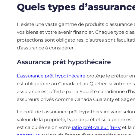
Quels types d’assuranc
Il existe une vaste gamme de produits d’assurance 
vos biens et votre avenir financier. Chaque type d’a
protections sont obligatoires, d’autres sont facultati
d’assurance à considérer :
Assurance prêt hypothécaire
L’assurance prêt hypothécaire
protège le prêteur en
est obligatoire au Canada et au Québec si votre mise
assurance est offerte par la Société canadienne d’
assureurs privés comme Canada Guaranty et Sagen
Le coût de l’assurance prêt hypothécaire varie selon
valeur de la propriété, type de prêt et si la prime e
est calculée selon votre
ratio prêt-valeur (RPV
et la