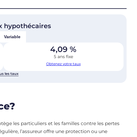
x hypothécaires
Variable
4,09
%
5 ans fixe
Obtenez votre taux
us les taux
ce?
tège les particuliers et les familles contre les pertes
ulière, l’assureur offre une protection ou une