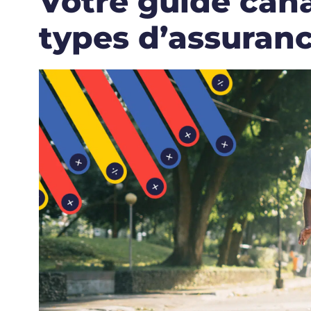
Votre guide cana
types d’assuran