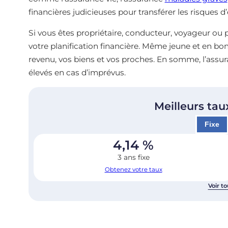
financières judicieuses pour transférer les risques
Si vous êtes propriétaire, conducteur, voyageur ou pa
votre planification financière. Même jeune et en b
revenu, vos biens et vos proches. En somme, l’assur
élevés en cas d’imprévus.
Meilleurs tau
Fixe
4,14
%
3 ans fixe
Obtenez votre taux
Voir to