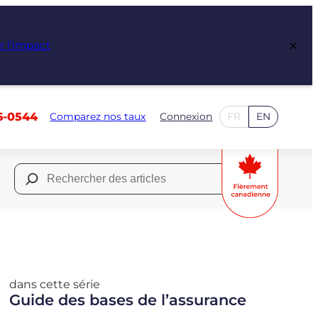
×
r l’impact
6-0544
Comparez nos taux
Connexion
FR
EN
Rechercher :
dans cette série
Guide des bases de l’assurance