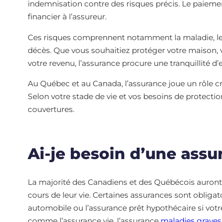
indemnisation contre des risques précis. Le paiemen
financier à l’assureur.
Ces risques comprennent notamment la maladie, l
décès. Que vous souhaitiez protéger votre maison, v
votre revenu, l’assurance procure une tranquillité d’
Au Québec et au Canada, l’assurance joue un rôle cru
Selon votre stade de vie et vos besoins de protectio
couvertures.
Ai-je besoin d’une assu
La majorité des Canadiens et des Québécois auront
cours de leur vie. Certaines assurances sont obligat
automobile ou l’assurance prêt hypothécaire si vot
comme l’assurance vie, l’assurance
maladies graves