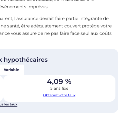
 d’événements imprévus.
rent, l’assurance devrait faire partie intégrante de
onne santé, être adéquatement couvert protège votre
ance vous assure de ne pas faire face seul aux coûts
x hypothécaires
Variable
4,09
%
5 ans fixe
Obtenez votre taux
us les taux