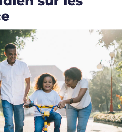
dien sur les
ce