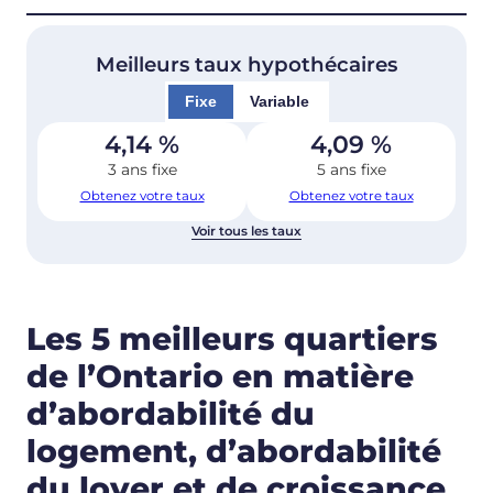
Meilleurs taux hypothécaires
Fixe
Variable
4,14
%
4,09
%
3 ans fixe
5 ans fixe
Obtenez votre taux
Obtenez votre taux
Voir tous les taux
Les 5 meilleurs quartiers
de l’Ontario en matière
d’abordabilité du
logement, d’abordabilité
du loyer et de croissance