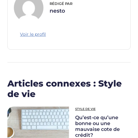
RÉDIGÉ PAR
nesto
Voir le profil
Articles connexes : Style
de vie
STYLE DE VIE
Qu’est-ce qu’une
bonne ou une
mauvaise cote de
crédit?