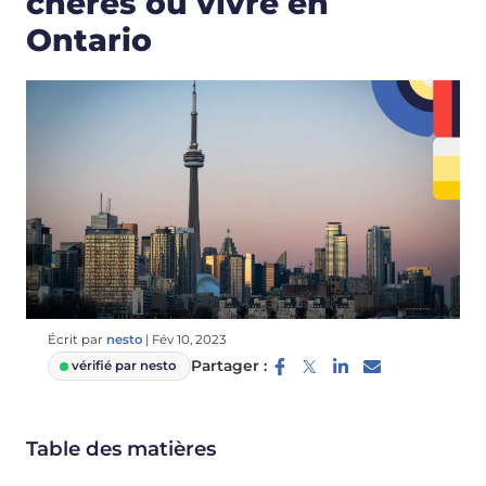
chères où vivre en
Ontario
Écrit par
nesto
|
Fév 10, 2023
Partager :
vérifié par nesto
Table des matières