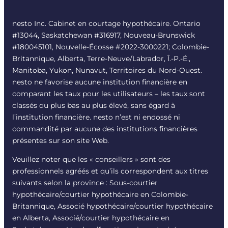
nesto Inc. Cabinet en courtage hypothécaire. Ontario
#13044, Saskatchewan #316917, Nouveau-Brunswick
#180045101, Nouvelle-Écosse #
2022-3000221
; Colombie-
Britannique, Alberta, Terre-Neuve/Labrador, Î.-P.-É.,
Manitoba, Yukon, Nunavut, Territoires du Nord-Ouest.
nesto ne favorise aucune institution financière en
comparant les taux pour les utilisateurs – les taux sont
classés du plus bas au plus élevé, sans égard à
l’institution financière. nesto n’est ni endossé ni
commandité par aucune des institutions financières
présentes sur son site Web.
Veuillez noter que les « conseillers » sont des
professionnels agréés et qu’ils correspondent aux titres
suivants selon la province : Sous-courtier
hypothécaire/courtier hypothécaire en Colombie-
Britannique, Associé hypothécaire/courtier hypothécaire
en Alberta, Associé/courtier hypothécaire en