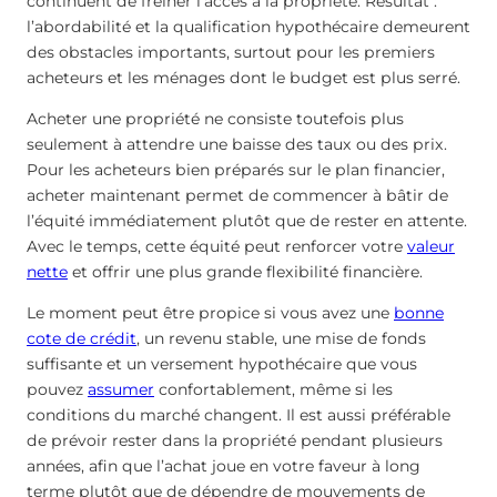
continuent de freiner l’accès à la propriété. Résultat :
l’abordabilité et la qualification hypothécaire demeurent
des obstacles importants, surtout pour les premiers
acheteurs et les ménages dont le budget est plus serré.
Acheter une propriété ne consiste toutefois plus
seulement à attendre une baisse des taux ou des prix.
Pour les acheteurs bien préparés sur le plan financier,
acheter maintenant permet de commencer à bâtir de
l’équité immédiatement plutôt que de rester en attente.
Avec le temps, cette équité peut renforcer votre
valeur
nette
et offrir une plus grande flexibilité financière.
Le moment peut être propice si vous avez une
bonne
cote de crédit
, un revenu stable, une mise de fonds
suffisante et un versement hypothécaire que vous
pouvez
assumer
confortablement, même si les
conditions du marché changent. Il est aussi préférable
de prévoir rester dans la propriété pendant plusieurs
années, afin que l’achat joue en votre faveur à long
terme plutôt que de dépendre de mouvements de