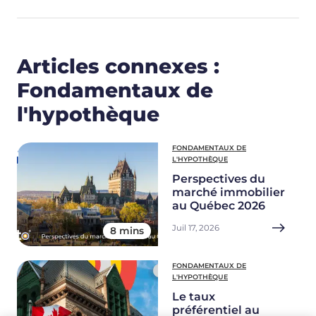
Articles connexes :
Fondamentaux de
l'hypothèque
FONDAMENTAUX DE
L'HYPOTHÈQUE
Perspectives du
marché immobilier
au Québec 2026
Juil 17, 2026
8 mins
FONDAMENTAUX DE
L'HYPOTHÈQUE
Le taux
préférentiel au