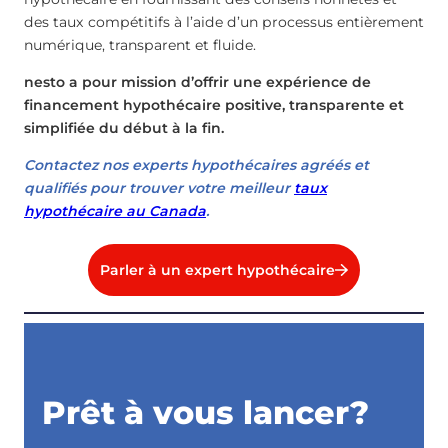
des taux compétitifs à l’aide d’un processus entièrement
numérique, transparent et fluide.
nesto a pour mission d’offrir une expérience de
financement hypothécaire positive, transparente et
simplifiée du début à la fin.
Contactez nos experts hypothécaires agréés et
qualifiés pour trouver votre meilleur
taux
hypothécaire au Canada
.
Parler à un expert hypothécaire
Prêt à vous lancer?