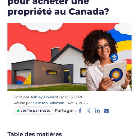
pour acheter une
propriété au Canada?
Écrit par
Ashley Howard
|
Mar 16, 2026
Révisé par
Samson Solomon
|
Avr 17, 2026
Partager :
vérifié par nesto
Table des matières