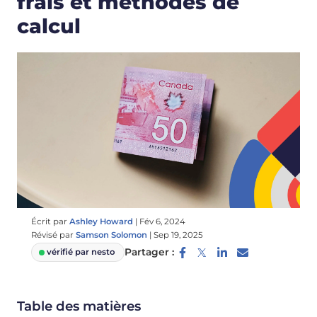
frais et méthodes de
calcul
Écrit par
Ashley Howard
|
Fév 6, 2024
Révisé par
Samson Solomon
|
Sep 19, 2025
Partager :
vérifié par nesto
Table des matières