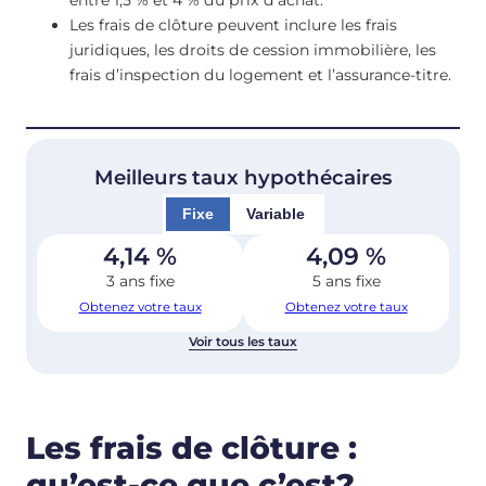
entre 1,5 % et 4 % du prix d’achat.
Les frais de clôture peuvent inclure les frais
juridiques, les droits de cession immobilière, les
frais d’inspection du logement et l’assurance-titre.
Meilleurs taux hypothécaires
Fixe
Variable
4,14
%
4,09
%
3 ans fixe
5 ans fixe
Obtenez votre taux
Obtenez votre taux
Voir tous les taux
Les frais de clôture :
qu’est-ce que c’est?