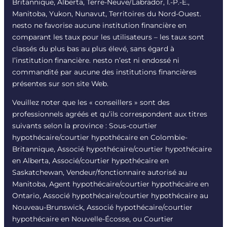
Britannique, Alberta, Terre-Neuve/Labrador, Î.-P.-É.,
Manitoba, Yukon, Nunavut, Territoires du Nord-Ouest.
nesto ne favorise aucune institution financière en
comparant les taux pour les utilisateurs – les taux sont
classés du plus bas au plus élevé, sans égard à
l’institution financière. nesto n’est ni endossé ni
commandité par aucune des institutions financières
présentes sur son site Web.
Veuillez noter que les « conseillers » sont des
professionnels agréés et qu’ils correspondent aux titres
suivants selon la province : Sous-courtier
hypothécaire/courtier hypothécaire en Colombie-
Britannique, Associé hypothécaire/courtier hypothécaire
en Alberta, Associé/courtier hypothécaire en
Saskatchewan, Vendeur/fonctionnaire autorisé au
Manitoba, Agent hypothécaire/courtier hypothécaire en
Ontario, Associé hypothécaire/courtier hypothécaire au
Nouveau-Brunswick, Associé hypothécaire/courtier
hypothécaire en Nouvelle-Écosse, ou Courtier