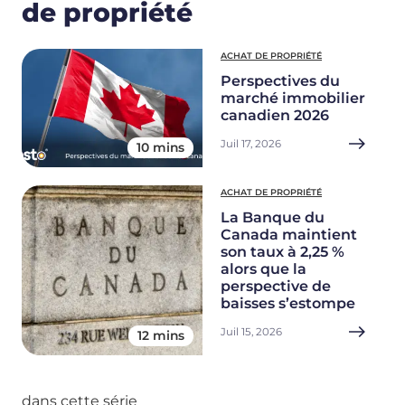
de propriété
ACHAT DE PROPRIÉTÉ
Perspectives du
marché immobilier
canadien 2026
Juil 17, 2026
10 mins
ACHAT DE PROPRIÉTÉ
La Banque du
Canada maintient
son taux à 2,25 %
alors que la
perspective de
baisses s’estompe
Juil 15, 2026
12 mins
dans cette série