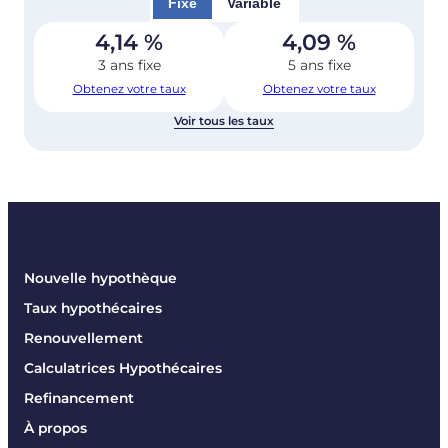
Fixe
Variable
4,14
%
4,09
%
3 ans fixe
5 ans fixe
Obtenez votre taux
Obtenez votre taux
Voir tous les taux
Nouvelle hypothèque
Taux hypothécaires
Renouvellement
Calculatrices Hypothécaires
Refinancement
À propos