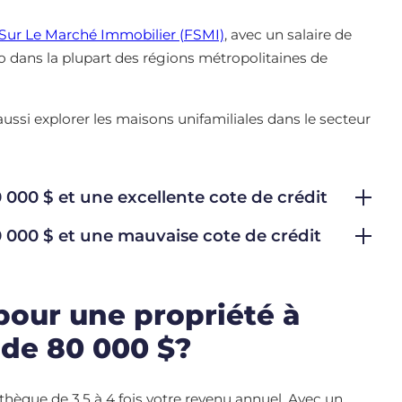
Sur Le Marché Immobilier (FSMI)
, avec un salaire de
o dans la plupart des régions métropolitaines de
aussi explorer les maisons unifamiliales dans le secteur
 000 $ et une excellente cote de crédit
 000 $ et une mauvaise cote de crédit
pour une propriété à
 de 80 000 $?
hèque de 3,5 à 4 fois votre revenu annuel. Avec un