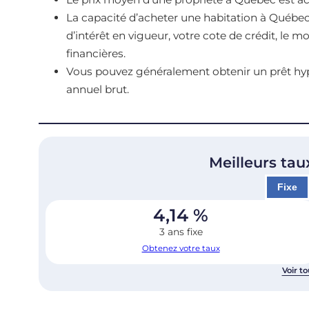
La capacité d’acheter une habitation à Québ
d’intérêt en vigueur, votre cote de crédit, le 
financières.
Vous pouvez généralement obtenir un prêt hypo
annuel brut.
Meilleurs tau
Fixe
4,14
%
3 ans fixe
Obtenez votre taux
Voir to