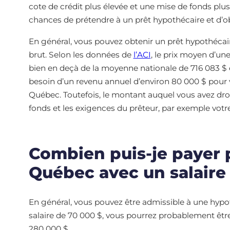
cote de crédit plus élevée et une mise de fonds pl
chances de prétendre à un prêt hypothécaire et d’ob
En général, vous pouvez obtenir un prêt hypothécair
brut. Selon les données de
l’ACI
, le prix moyen d’un
bien en deçà de la moyenne nationale de 716 083 $ e
besoin d’un revenu annuel d’environ 80 000 $ pour v
Québec. Toutefois, le montant auquel vous avez dr
fonds et les exigences du prêteur, par exemple votr
Combien puis-je payer 
Québec avec un salaire
En général, vous pouvez être admissible à une hypot
salaire de 70 000 $, vous pourrez probablement êtr
280 000 $.