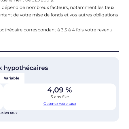
ec dépend de nombreux facteurs, notamment les taux
montant de votre mise de fonds et vos autres obligations
thécaire correspondant à 3,5 à 4 fois votre revenu
x hypothécaires
Variable
4,09
%
5 ans fixe
Obtenez votre taux
us les taux