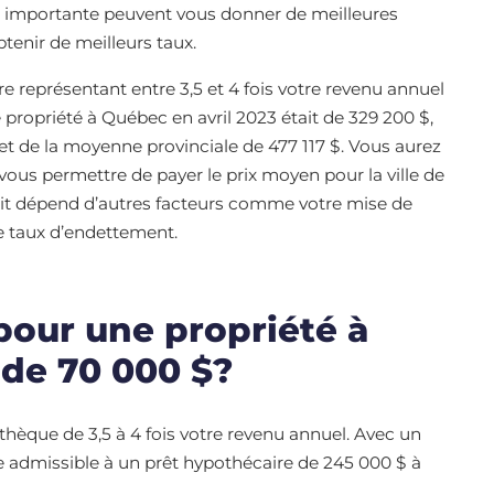
us importante peuvent vous donner de meilleures
tenir de meilleurs taux.
e représentant entre 3,5 et 4 fois votre revenu annuel
e propriété à Québec en avril 2023 était de 329 200 $,
t de la moyenne provinciale de 477 117 $. Vous aurez
ous permettre de payer le prix moyen pour la ville de
oit dépend d’autres facteurs comme votre mise de
e taux d’endettement.
pour une propriété à
 de 70 000 $?
hèque de 3,5 à 4 fois votre revenu annuel. Avec un
e admissible à un prêt hypothécaire de 245 000 $ à