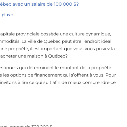
ébec avec un salaire de 100 000 $?
r plus +
pitale provinciale possède une culture dynamique,
odités. La ville de Québec peut être l’endroit idéal
’une propriété, il est important que vous vous posiez la
ur acheter une maison à Québec?
rsonnels qui déterminent le montant de la propriété
 les options de financement qui s’offrent à vous. Pour
nvitons à lire ce qui suit afin de mieux comprendre ce
tuellement de 329 200 $.