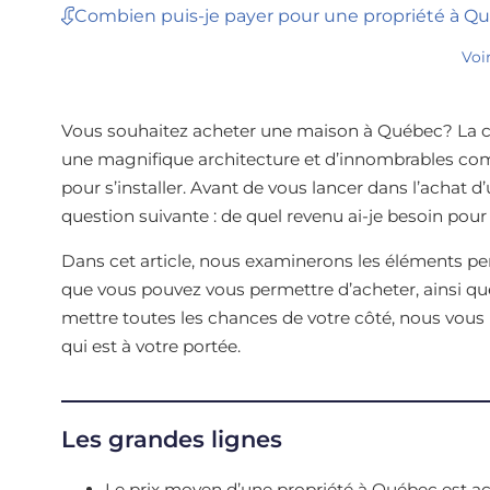
Combien puis-je payer pour une propriété à Qu
Voi
Vous souhaitez acheter une maison à Québec? La ca
une magnifique architecture et d’innombrables comm
pour s’installer. Avant de vous lancer dans l’achat d
question suivante : de quel revenu ai-je besoin po
Dans cet article, nous examinerons les éléments pe
que vous pouvez vous permettre d’acheter, ainsi que
mettre toutes les chances de votre côté, nous vous i
qui est à votre portée.
Les grandes lignes
Le prix moyen d’une propriété à Québec est ac