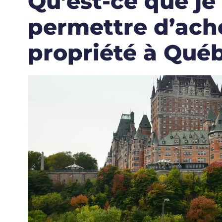
Qu’est-ce que j
permettre d’ac
propriété à Qué