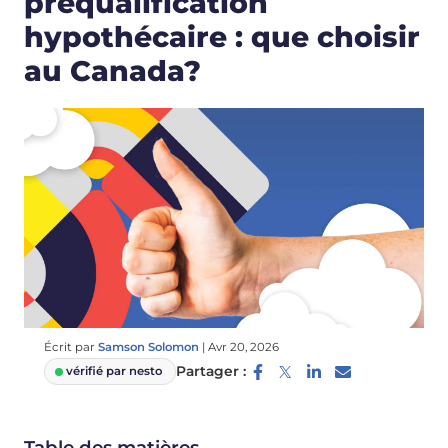
préqualification
hypothécaire : que choisir
au Canada?
Écrit par
Samson Solomon
|
Avr 20, 2026
Partager :
vérifié par nesto
Table des matières