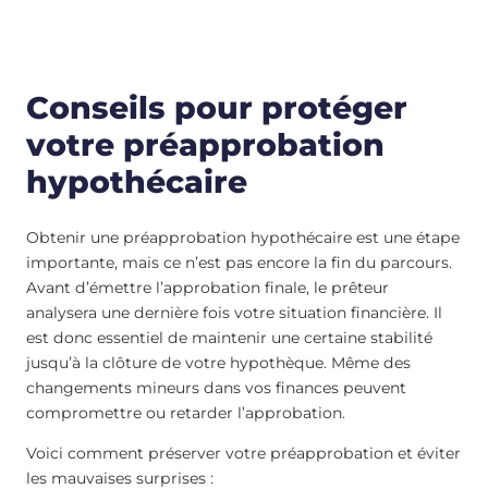
Conseils pour protéger
votre préapprobation
hypothécaire
Obtenir une préapprobation hypothécaire est une étape
importante, mais ce n’est pas encore la fin du parcours.
Avant d’émettre l’approbation finale, le prêteur
analysera une dernière fois votre situation financière. Il
est donc essentiel de maintenir une certaine stabilité
jusqu’à la clôture de votre hypothèque. Même des
changements mineurs dans vos finances peuvent
compromettre ou retarder l’approbation.
Voici comment préserver votre préapprobation et éviter
les mauvaises surprises :