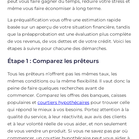
peut vous faire gagner du temps, réduire votre stress et
même vous faire économiser à long terme.
La préqualification vous offre une estimation rapide
basée sur un aperçu de votre situation financière, tandis
que la préapprobation est une évaluation plus complète
de vos revenus, de vos dettes et de votre crédit. Voici les
étapes à suivre pour chacune des démarches.
Étape 1 : Comparez les prêteurs
Tous les prêteurs n’offrent pas les mêmes taux, les
mêmes conditions ou la même flexibilité. Il vaut donc la
peine de faire quelques recherches avant de
commencer. Comparez les offres des banques, caisses
populaires et
courtiers hypothécaires
pour trouver celle
qui répond le mieux à vos besoins. Portez attention à la
qualité du service, à leur réactivité, aux avis des clients
et à leur volonté réelle de vous aider, et non seulement
de vous vendre un produit. Si vous ne savez pas par où
commencer, un courtier hypothécaire peut vous aider à