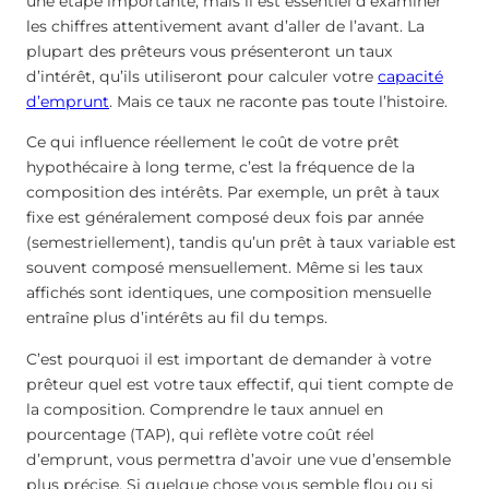
une étape importante, mais il est essentiel d’examiner
les chiffres attentivement avant d’aller de l’avant. La
plupart des prêteurs vous présenteront un taux
d’intérêt, qu’ils utiliseront pour calculer votre
capacité
d’emprunt
. Mais ce taux ne raconte pas toute l’histoire.
Ce qui influence réellement le coût de votre prêt
hypothécaire à long terme, c’est la fréquence de la
composition des intérêts. Par exemple, un prêt à taux
fixe est généralement composé deux fois par année
(semestriellement), tandis qu’un prêt à taux variable est
souvent composé mensuellement. Même si les taux
affichés sont identiques, une composition mensuelle
entraîne plus d’intérêts au fil du temps.
C’est pourquoi il est important de demander à votre
prêteur quel est votre taux effectif, qui tient compte de
la composition. Comprendre le taux annuel en
pourcentage (TAP), qui reflète votre coût réel
d’emprunt, vous permettra d’avoir une vue d’ensemble
plus précise. Si quelque chose vous semble flou ou si